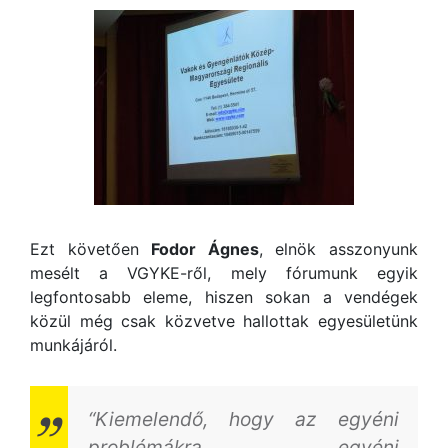
Ezt követően
Fodor Ágnes
, elnök asszonyunk
mesélt a VGYKE-ről, mely fórumunk egyik
legfontosabb eleme, hiszen sokan a vendégek
közül még csak közvetve hallottak egyesületünk
munkájáról.
“Kiemelendő, hogy az egyéni
problémákra egyéni