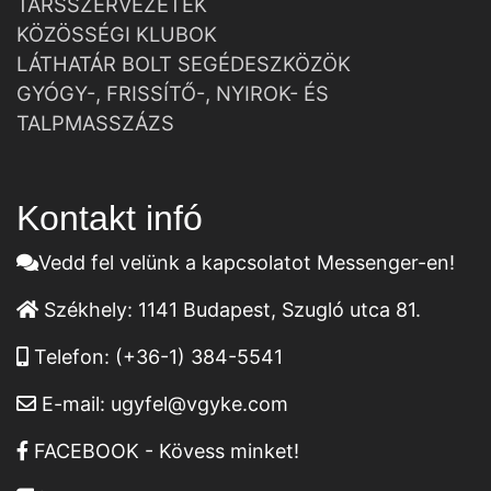
TÁRSSZERVEZETEK
KÖZÖSSÉGI KLUBOK
LÁTHATÁR BOLT SEGÉDESZKÖZÖK
GYÓGY-, FRISSÍTŐ-, NYIROK- ÉS
TALPMASSZÁZS
Kontakt infó
Vedd fel velünk a kapcsolatot Messenger-en!
Székhely:
1141 Budapest, Szugló utca 81.
Telefon:
(+36-1) 384-5541
E-mail:
ugyfel@vgyke.com
FACEBOOK - Kövess minket!