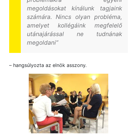
megoldásokat kínálunk tagjaink
számára. Nincs olyan probléma,
amelyet kollégáink megfelelő
utánajárással ne tudnának
megoldani”
– hangsúlyozta az elnök asszony.