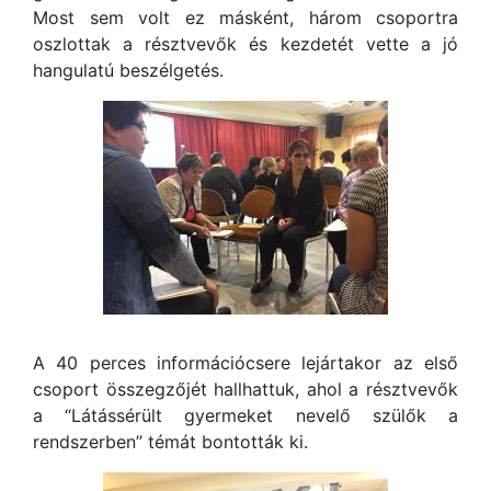
Most sem volt ez másként, három csoportra
oszlottak a résztvevők és kezdetét vette a jó
hangulatú beszélgetés.
A 40 perces információcsere lejártakor az első
csoport összegzőjét hallhattuk, ahol a résztvevők
a “Látássérült gyermeket nevelő szülők a
rendszerben” témát bontották ki.