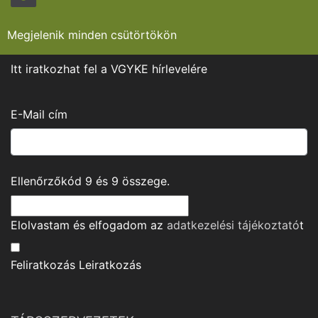
Megjelenik minden csütörtökön
Itt iratkozhat fel a VGYKE hírlevelére
E-Mail cím
Ellenőrzőkód
9
és
9
összege.
Elolvastam és elfogadom az
adatkezelési tájékoztató
t
Feliratkozás
Leiratkozás