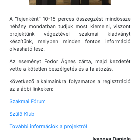
A “fejenként” 10-15 perces összegzést mindössze
néhány mondatban tudjuk most kiemelni, viszont
projektünk végeztével szakmai kiadványt
készítünk, melyben minden fontos információ
olvasható lesz.
Az eseményt Fodor Ágnes zárta, majd kezdetét
vette a kötetlen beszélgetés és a falatozás.
Következő alkalmainkra folyamatos a regisztráció
az alábbi linkeken:
Szakmai Fórum
Szülő Klub
További információk a projektről
Ivanova Daniela