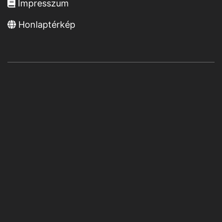
Impresszum
Honlaptérkép