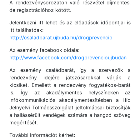
A rendezvénysorozaton való részvétel díjmentes,
de regisztrációhoz kötött.
Jelentkezni itt lehet és az előadások időpontjai is
itt találhatóak:
http://csaladbarat.ujbuda.hu/drogprevencio
Az esemény facebook oldala:
http://www.facebook.com/drogprevencioujbudan
Az esemény családbarát, így a szervezők a
rendezvény idejére játszósarokkal várják a
kicsiket. Emellett a rendezvény fogyatékos-barát
is. Így az akadálymentes helyszíneken az
infókommunikációs akadálymentesítésben a Híd
Jelnyelvi Tolmácsszolgálat jeltolmácsai biztosítják
a hallássérült vendégek számára a hangzó szöveg
megértését.
További információt kérhet: