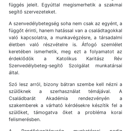
függés jeleit. Egyúttal megismerhetik a szakmai
segítő szervezeteket.
A szenvedélybetegség soha nem csak az egyént, a
függőt érinti, hanem hatással van a családtagokkal
való kapcsolatra, a munkavégzésre, a társadalmi
életben való részvételre is. Átfogó szemlélet
keretében ismerhetik, meg ezt a folyamatot az
érdeklődök a Katolikus Karitász Rév
Szenvedélybeteg-segítő Szolgálat munkatársai
által.
Szó lesz arról, bizony bátran szembe kell nézni a
szülőknek a szerhasználat témájával. A
Családbarát Akadémia rendezvényén a
szakemberek a várható kérdésekre készítik fel a
szülőket, támogatva őket a probléma korai
felismerésben.