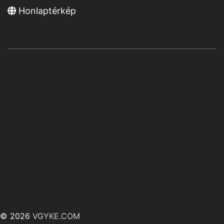
Honlaptérkép
© 2026
VGYKE.COM