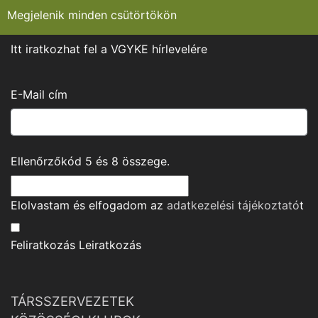
Megjelenik minden csütörtökön
Itt iratkozhat fel a VGYKE hírlevelére
E-Mail cím
Ellenőrzőkód
5
és
8
összege.
Elolvastam és elfogadom az
adatkezelési tájékoztató
t
Feliratkozás
Leiratkozás
TÁRSSZERVEZETEK