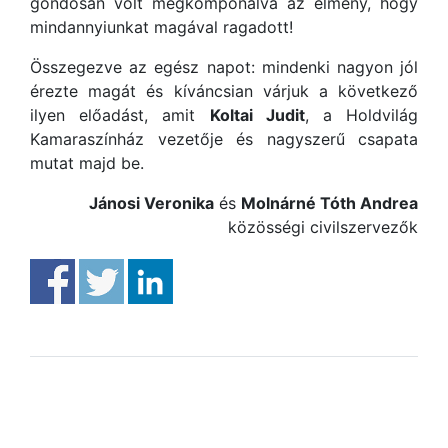
gondosan volt megkomponálva az élmény, hogy
mindannyiunkat magával ragadott!
Összegezve az egész napot: mindenki nagyon jól
érezte magát és kíváncsian várjuk a következő
ilyen előadást, amit
Koltai Judit
, a Holdvilág
Kamaraszínház vezetője és nagyszerű csapata
mutat majd be.
Jánosi Veronika
és
Molnárné Tóth Andrea
közösségi civilszervezők