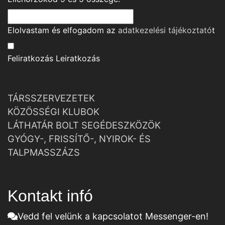
Elolvastam és elfogadom az
adatkezelési tájékoztató
t
Feliratkozás
Leiratkozás
TÁRSSZERVEZETEK
KÖZÖSSÉGI KLUBOK
LÁTHATÁR BOLT SEGÉDESZKÖZÖK
GYÓGY-, FRISSÍTŐ-, NYIROK- ÉS
TALPMASSZÁZS
Kontakt infó
Vedd fel velünk a kapcsolatot Messenger-en!