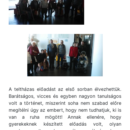
A teltházas előadást az első sorban élvezhettük.
Barátságos, vicces és egyben nagyon tanulságos
volt a történet, miszerint soha nem szabad előre
megítélni úgy az embert, hogy nem tudhatjuk, ki is
van a ruha mögött! Annak ellenére, hogy
gyerekeknek készített előadás volt, olyan