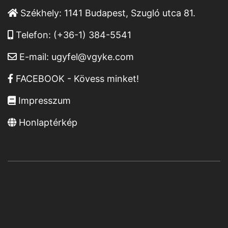
Székhely:
1141 Budapest, Szugló utca 81.
Telefon:
(+36-1) 384-5541
E-mail:
ugyfel@vgyke.com
FACEBOOK - Kövess minket!
Impresszum
Honlaptérkép