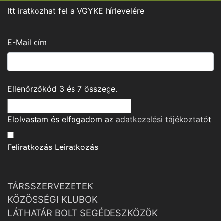
Itt iratkozhat fel a VGYKE hírlevelére
E-Mail cím
Ellenőrzőkód
3
és
7
összege.
Elolvastam és elfogadom az
adatkezelési tájékoztató
t
Feliratkozás
Leiratkozás
TÁRSSZERVEZETEK
KÖZÖSSÉGI KLUBOK
LÁTHATÁR BOLT SEGÉDESZKÖZÖK