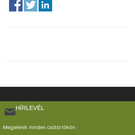
HÍRLEVÉL
Megjelenik minden csütörtökön