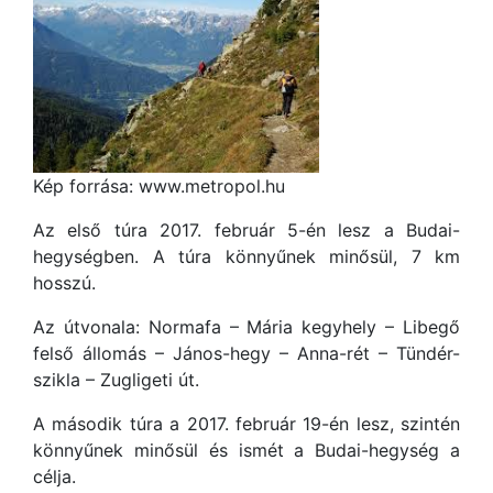
Kép forrása: www.metropol.hu
Az első túra 2017. február 5-én lesz a Budai-
hegységben. A túra könnyűnek minősül, 7 km
hosszú.
Az útvonala: Normafa – Mária kegyhely – Libegő
felső állomás – János-hegy – Anna-rét – Tündér-
szikla – Zugligeti út.
A második túra a 2017. február 19-én lesz, szintén
könnyűnek minősül és ismét a Budai-hegység a
célja.