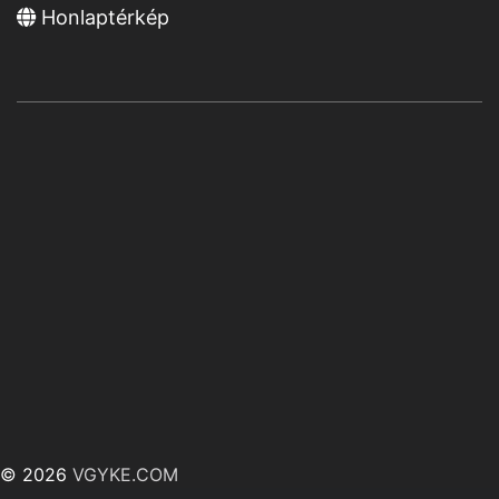
Honlaptérkép
© 2026
VGYKE.COM