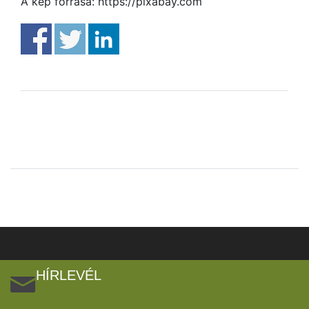
A kép forrása: https://pixabay.com
HÍRLEVÉL