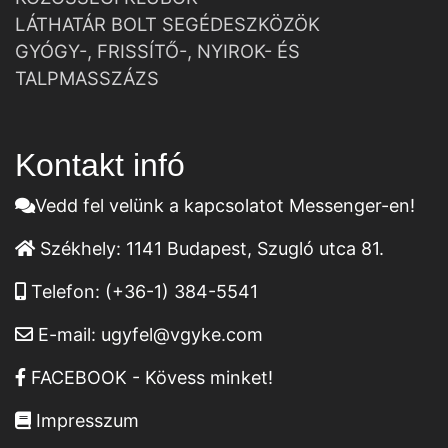
LÁTHATÁR BOLT SEGÉDESZKÖZÖK
GYÓGY-, FRISSÍTŐ-, NYIROK- ÉS
TALPMASSZÁZS
Kontakt infó
Vedd fel velünk a kapcsolatot Messenger-en!
Székhely:
1141 Budapest, Szugló utca 81.
Telefon:
(+36-1) 384-5541
E-mail:
ugyfel@vgyke.com
FACEBOOK - Kövess minket!
Impresszum