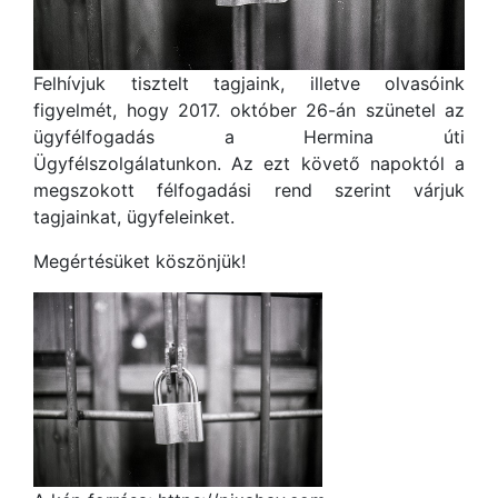
Felhívjuk tisztelt tagjaink, illetve olvasóink
figyelmét, hogy 2017. október 26-án szünetel az
ügyfélfogadás a Hermina úti
Ügyfélszolgálatunkon. Az ezt követő napoktól a
megszokott félfogadási rend szerint várjuk
tagjainkat, ügyfeleinket.
Megértésüket köszönjük!