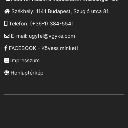
Székhely:
1141 Budapest, Szugló utca 81.
Telefon:
(+36-1) 384-5541
E-mail:
ugyfel@vgyke.com
FACEBOOK - Kövess minket!
Impresszum
Honlaptérkép