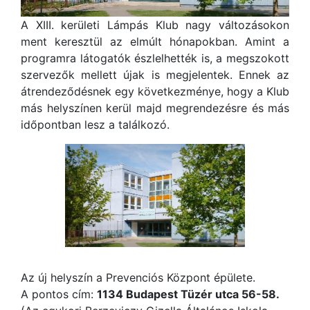
A XIII. kerületi Lámpás Klub nagy változásokon
ment keresztül az elmúlt hónapokban. Amint a
programra látogatók észlelhették is, a megszokott
szervezők mellett újak is megjelentek. Ennek az
átrendeződésnek egy következménye, hogy a Klub
más helyszínen kerül majd megrendezésre és más
időpontban lesz a találkozó.
Az új helyszín a Prevenciós Központ épülete.
A pontos cím:
1134 Budapest Tüzér utca 56-58.