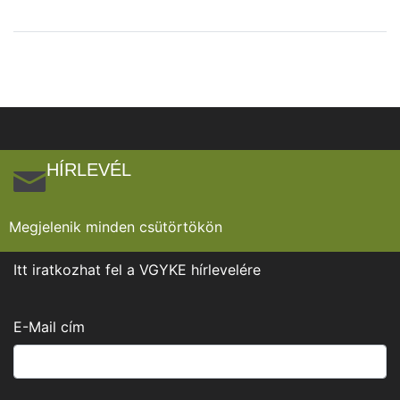
HÍRLEVÉL
Megjelenik minden csütörtökön
Itt iratkozhat fel a VGYKE hírlevelére
E-Mail cím