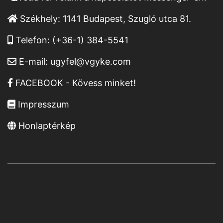
Székhely:
1141 Budapest, Szugló utca 81.
Telefon:
(+36-1) 384-5541
E-mail:
ugyfel@vgyke.com
FACEBOOK - Kövess minket!
Impresszum
Honlaptérkép