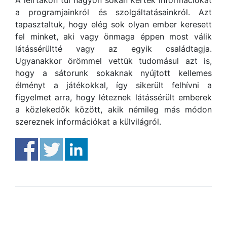
a programjainkról és szolgáltatásainkról. Azt
tapasztaltuk, hogy elég sok olyan ember keresett
fel minket, aki vagy önmaga éppen most válik
látássérültté vagy az egyik családtagja.
Ugyanakkor örömmel vettük tudomásul azt is,
hogy a sátorunk sokaknak nyújtott kellemes
élményt a játékokkal, így sikerült felhívni a
figyelmet arra, hogy léteznek látássérült emberek
a közlekedők között, akik némileg más módon
szereznek információkat a külvilágról.