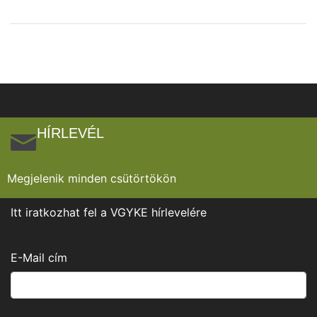
HÍRLEVÉL
Megjelenik minden csütörtökön
Itt iratkozhat fel a VGYKE hírlevelére
E-Mail cím