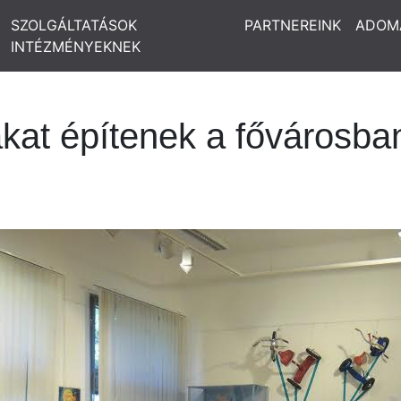
SZOLGÁLTATÁSOK
PARTNEREINK
ADOM
INTÉZMÉNYEKNEK
takat építenek a fővárosba