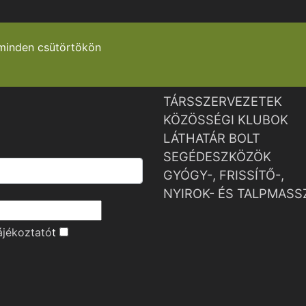
minden csütörtökön
TÁRSSZERVEZETEK
KÖZÖSSÉGI KLUBOK
LÁTHATÁR BOLT
SEGÉDESZKÖZÖK
GYÓGY-, FRISSÍTŐ-,
NYIROK- ÉS TALPMASS
ájékoztató
t