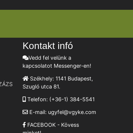
Kontakt infó
Vedd fel velünk a
kapcsolatot Messenger-en!
Székhely:
1141 Budapest,
ZÁZS
Szugló utca 81.
Telefon:
(+36-1) 384-5541
E-mail:
ugyfel@vgyke.com
FACEBOOK - Kövess
minket!