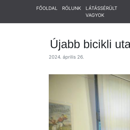
FŐOLDAL
RÓLUNK
LÁTÁSSÉRÜLT
VAGYOK
Újabb bicikli u
2024. április 26.