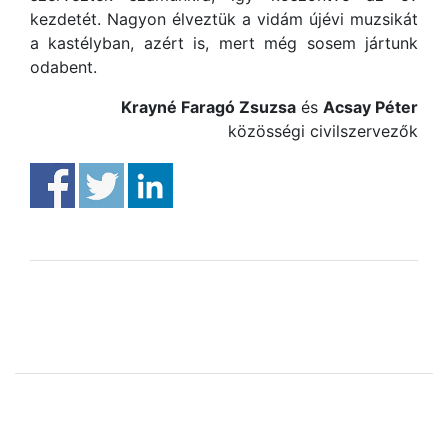
kezdetét. Nagyon élveztük a vidám újévi muzsikát
a kastélyban, azért is, mert még sosem jártunk
odabent.
Krayné Faragó Zsuzsa
és
Acsay Péter
közösségi civilszervezők