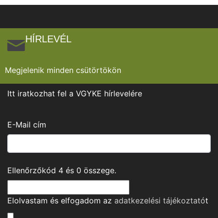
HÍRLEVÉL
Megjelenik minden csütörtökön
Itt iratkozhat fel a VGYKE hírlevelére
E-Mail cím
Ellenőrzőkód
4
és
0
összege.
Elolvastam és elfogadom az
adatkezelési tájékoztató
t