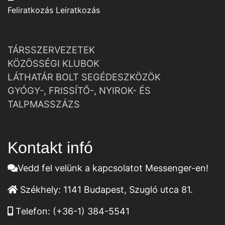
Feliratkozás
Leiratkozás
TÁRSSZERVEZETEK
KÖZÖSSÉGI KLUBOK
LÁTHATÁR BOLT SEGÉDESZKÖZÖK
GYÓGY-, FRISSÍTŐ-, NYIROK- ÉS
TALPMASSZÁZS
Kontakt infó
Vedd fel velünk a kapcsolatot Messenger-en!
Székhely:
1141 Budapest, Szugló utca 81.
Telefon:
(+36-1) 384-5541