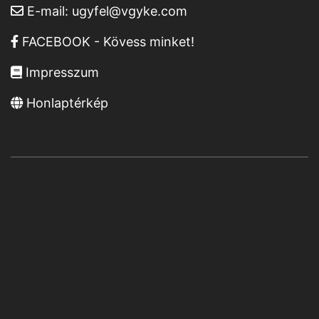
E-mail:
ugyfel@vgyke.com
FACEBOOK - Kövess minket!
Impresszum
Honlaptérkép