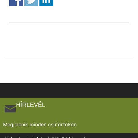
HÍRLEVÉL
Megjelenik minden csütörtökön