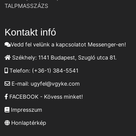
TALPMASSZÁZS
Kontakt infó
Vedd fel velünk a kapcsolatot Messenger-en!
Székhely:
1141 Budapest, Szugló utca 81.
Telefon:
(+36-1) 384-5541
E-mail:
ugyfel@vgyke.com
FACEBOOK - Kövess minket!
Impresszum
Honlaptérkép