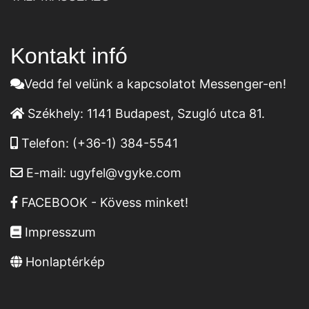
Kontakt infó
Vedd fel velünk a kapcsolatot Messenger-en!
Székhely:
1141 Budapest, Szugló utca 81.
Telefon:
(+36-1) 384-5541
E-mail:
ugyfel@vgyke.com
FACEBOOK - Kövess minket!
Impresszum
Honlaptérkép