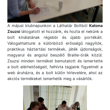
A májusi klubnapunkon a Láthatár Boltból
Katona
Zsuzsi
látogatott el hozzánk, és hozta el nekünk a
bolt kínálatának régebbi és újabb portékáit.
Válogathattunk a különböző erősségű nagyítók,
praktikus háztartási termékek, játék újdonságok,
magyarul és angolul beszélő Braille-órák közül.
Zsuzsi minden terméket bemutatott és ismertette
a bolt elérhetőségeit, felhívta tagjaink figyelmét a
web áruházra, és a bolt külön hírlevelére, ahol az
akciós termékeket ismerhetik meg a vásárlók.