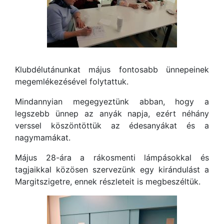
Klubdélutánunkat május fontosabb ünnepeinek
megemlékezésével folytattuk.
Mindannyian megegyeztünk abban, hogy a
legszebb ünnep az anyák napja, ezért néhány
verssel köszöntöttük az édesanyákat és a
nagymamákat.
Május 28-ára a rákosmenti lámpásokkal és
tagjaikkal közösen szervezünk egy kirándulást a
Margitszigetre, ennek részleteit is megbeszéltük.