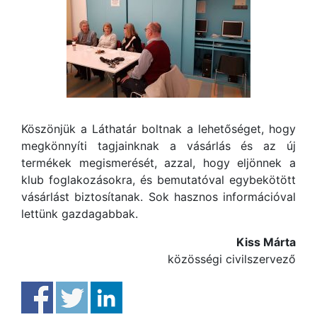
Köszönjük a Láthatár boltnak a lehetőséget, hogy
megkönnyíti tagjainknak a vásárlás és az új
termékek megismerését, azzal, hogy eljönnek a
klub foglakozásokra, és bemutatóval egybekötött
vásárlást biztosítanak. Sok hasznos információval
lettünk gazdagabbak.
Kiss Márta
közösségi civilszervező