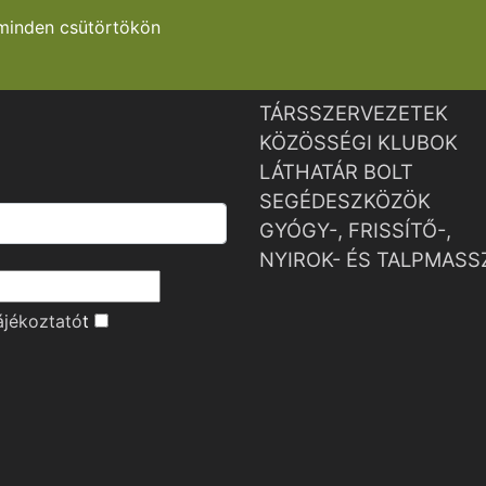
minden csütörtökön
TÁRSSZERVEZETEK
KÖZÖSSÉGI KLUBOK
LÁTHATÁR BOLT
SEGÉDESZKÖZÖK
GYÓGY-, FRISSÍTŐ-,
NYIROK- ÉS TALPMASS
ájékoztató
t