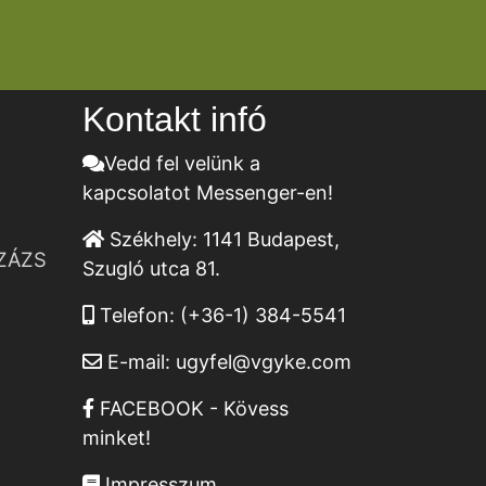
Kontakt infó
Vedd fel velünk a
kapcsolatot Messenger-en!
Székhely:
1141 Budapest,
ZÁZS
Szugló utca 81.
Telefon:
(+36-1) 384-5541
E-mail:
ugyfel@vgyke.com
FACEBOOK - Kövess
minket!
Impresszum