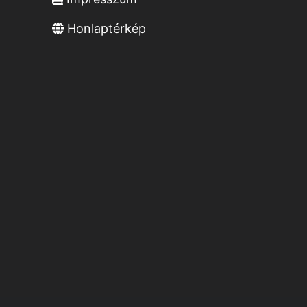
Honlaptérkép