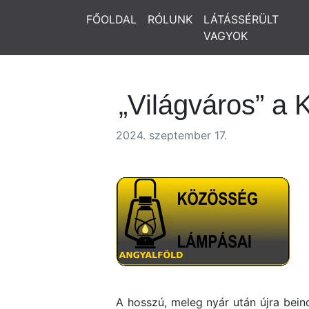
FŐOLDAL
RÓLUNK
LÁTÁSSÉRÜLT
VAGYOK
„Világváros” a
2024. szeptember 17.
A hosszú, meleg nyár után újra bein