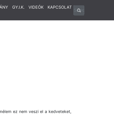
ÁNY
GY.I.K.
VIDEÓK
KAPCSOLAT
emélem ez nem veszi el a kedveteket,