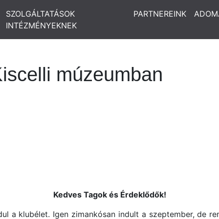
SZOLGÁLTATÁSOK
PARTNEREINK
ADOM
INTÉZMÉNYEKNEK
 Kiscelli múzeumban
Kedves Tagok és Érdeklődők!
dul a klubélet. Igen zimankósan indult a szeptember, de r