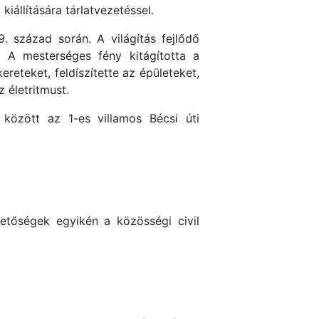
kiállítására tárlatvezetéssel.
. század során. A világítás fejlődő
 A mesterséges fény kitágította a
ereteket, feldíszítette az épületeket,
 életritmust.
között az 1-es villamos Bécsi úti
rhetőségek egyikén a közösségi civil