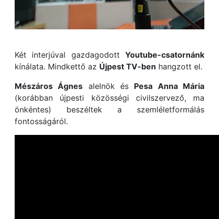
Két interjúval gazdagodott
Youtube-csatornánk
kínálata. Mindkettő az
Újpest TV-ben
hangzott el.
Mészáros Ágnes
alelnök és
Pesa Anna Mária
(korábban újpesti közösségi civilszervező, ma
önkéntes) beszéltek a szemléletformálás
fontosságáról.