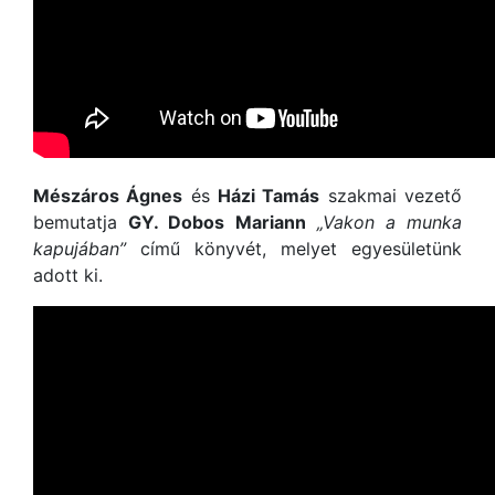
Mészáros Ágnes
és
Házi Tamás
szakmai vezető
bemutatja
GY. Dobos Mariann
„Vakon a munka
kapujában”
című könyvét, melyet egyesületünk
adott ki.