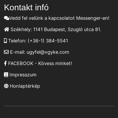
Kontakt infó
Vedd fel velünk a kapcsolatot Messenger-en!
Székhely:
1141 Budapest, Szugló utca 81.
Telefon:
(+36-1) 384-5541
E-mail:
ugyfel@vgyke.com
FACEBOOK - Kövess minket!
Impresszum
Honlaptérkép