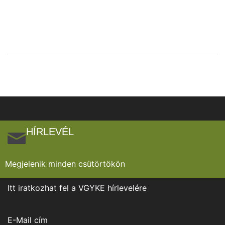
HÍRLEVÉL
Megjelenik minden csütörtökön
Itt iratkozhat fel a VGYKE hírlevelére
E-Mail cím