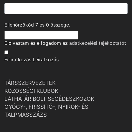
Ellenőrzőkód
7
és
0
összege.
Elolvastam és elfogadom az
adatkezelési tájékoztató
t
Feliratkozás
Leiratkozás
TÁRSSZERVEZETEK
KÖZÖSSÉGI KLUBOK
LÁTHATÁR BOLT SEGÉDESZKÖZÖK
GYÓGY-, FRISSÍTŐ-, NYIROK- ÉS
TALPMASSZÁZS