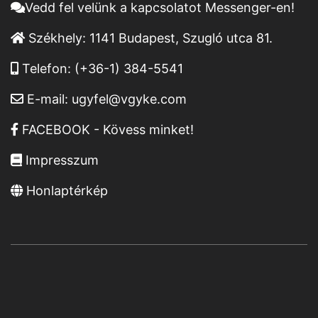
Vedd fel velünk a kapcsolatot Messenger-en!
Székhely:
1141 Budapest, Szugló utca 81.
Telefon:
(+36-1) 384-5541
E-mail:
ugyfel@vgyke.com
FACEBOOK - Kövess minket!
Impresszum
Honlaptérkép