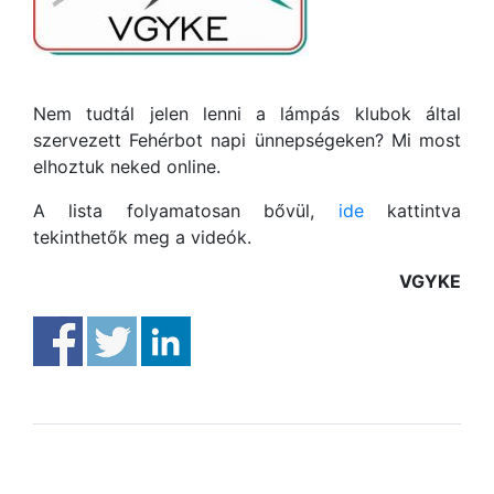
Nem tudtál jelen lenni a lámpás klubok által
szervezett Fehérbot napi ünnepségeken? Mi most
elhoztuk neked online.
A lista folyamatosan bővül,
ide
kattintva
tekinthetők meg a videók.
VGYKE