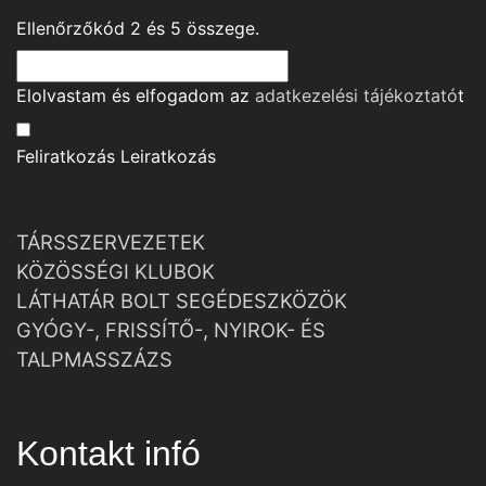
Ellenőrzőkód
2
és
5
összege.
Elolvastam és elfogadom az
adatkezelési tájékoztató
t
Feliratkozás
Leiratkozás
TÁRSSZERVEZETEK
KÖZÖSSÉGI KLUBOK
LÁTHATÁR BOLT SEGÉDESZKÖZÖK
GYÓGY-, FRISSÍTŐ-, NYIROK- ÉS
TALPMASSZÁZS
Kontakt infó