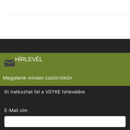
HÍRLEVÉL
Megjelenik minden csütörtökön
Itt iratkozhat fel a VGYKE hírlevelére
E-Mail cím