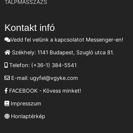
TALPMASSZÁZS
Kontakt infó
Vedd fel velünk a kapcsolatot Messenger-en!
Székhely:
1141 Budapest, Szugló utca 81.
Telefon:
(+36-1) 384-5541
E-mail:
ugyfel@vgyke.com
FACEBOOK - Kövess minket!
Impresszum
Honlaptérkép