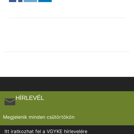
HÍRLEVÉL
Megjelenik minden csütörtökön
Itt iratkozhat fel a VGYKE hírlevelére