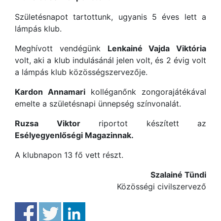
Születésnapot tartottunk, ugyanis 5 éves lett a
lámpás klub.
Meghívott vendégünk
Lenkainé Vajda Viktória
volt, aki a klub indulásánál jelen volt, és 2 évig volt
a lámpás klub közösségszervezője.
Kardon Annamari
kolléganőnk zongorajátékával
emelte a születésnapi ünnepség színvonalát.
Ruzsa Viktor
riportot készített az
Esélyegyenlőségi Magazinnak.
A klubnapon 13 fő vett részt.
Szalainé Tündi
Közösségi civilszervező