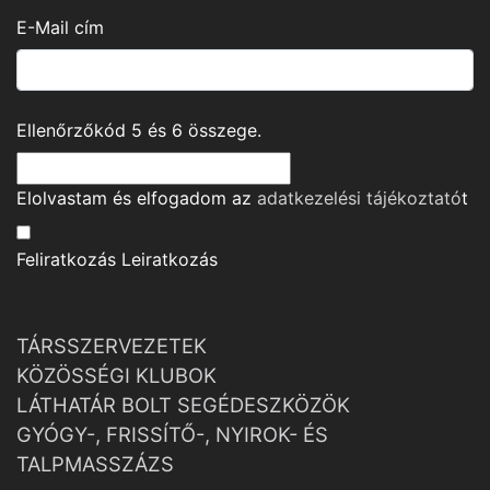
E-Mail cím
Ellenőrzőkód
5
és
6
összege.
Elolvastam és elfogadom az
adatkezelési tájékoztató
t
Feliratkozás
Leiratkozás
TÁRSSZERVEZETEK
KÖZÖSSÉGI KLUBOK
LÁTHATÁR BOLT SEGÉDESZKÖZÖK
GYÓGY-, FRISSÍTŐ-, NYIROK- ÉS
TALPMASSZÁZS