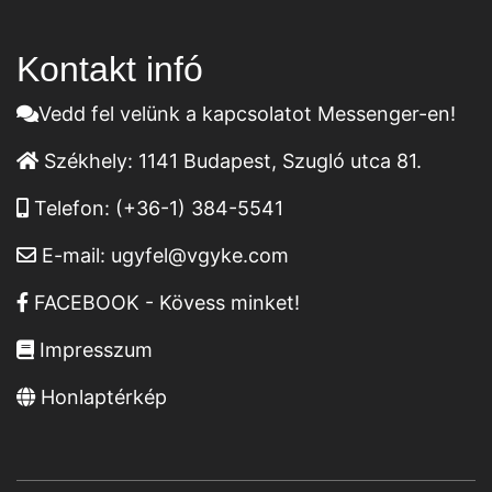
Kontakt infó
Vedd fel velünk a kapcsolatot Messenger-en!
Székhely:
1141 Budapest, Szugló utca 81.
Telefon:
(+36-1) 384-5541
E-mail:
ugyfel@vgyke.com
FACEBOOK - Kövess minket!
Impresszum
Honlaptérkép