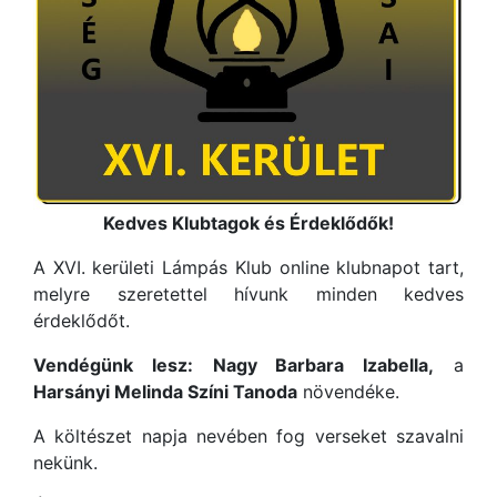
Kedves Klubtagok és Érdeklődők!
A XVI. kerületi Lámpás Klub online klubnapot tart,
melyre szeretettel hívunk minden kedves
érdeklődőt.
Vendégünk lesz:
Nagy Barbara Izabella,
a
Harsányi Melinda Színi Tanoda
növendéke.
A költészet napja nevében fog verseket szavalni
nekünk.