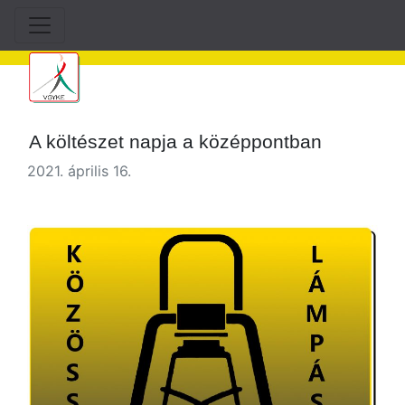
A költészet napja a középpontban
2021. április 16.