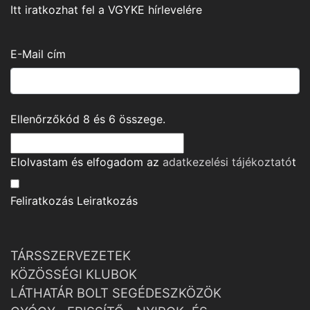
Itt iratkozhat fel a VGYKE hírlevelére
E-Mail cím
Ellenőrzőkód
8
és
6
összege.
Elolvastam és elfogadom az
adatkezelési tájékoztató
t
Feliratkozás
Leiratkozás
TÁRSSZERVEZETEK
KÖZÖSSÉGI KLUBOK
LÁTHATÁR BOLT SEGÉDESZKÖZÖK