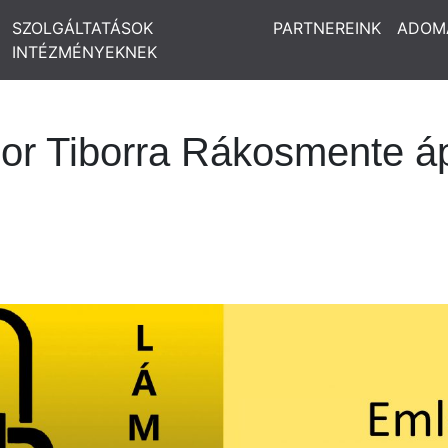
SZOLGÁLTATÁSOK
PARTNEREINK
ADOM
INTÉZMÉNYEKNEK
r Tiborra Rákosmente ápri