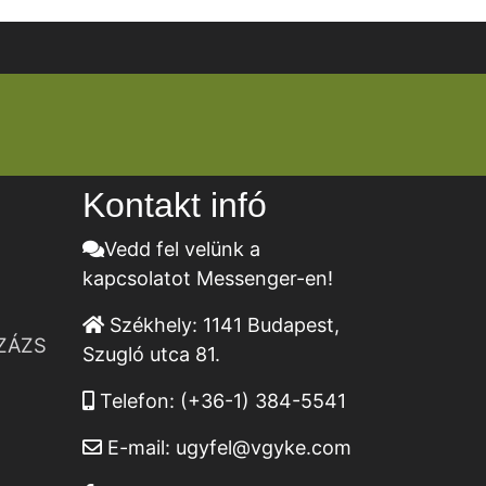
Kontakt infó
Vedd fel velünk a
kapcsolatot Messenger-en!
Székhely:
1141 Budapest,
ZÁZS
Szugló utca 81.
Telefon:
(+36-1) 384-5541
E-mail:
ugyfel@vgyke.com