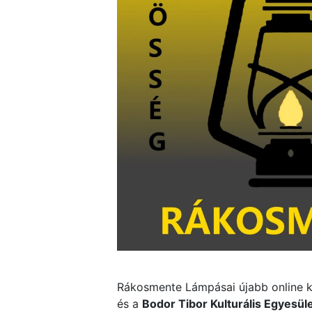
Rákosmente Lámpásai újabb online kl
és a
Bodor Tibor Kulturális Egyesül