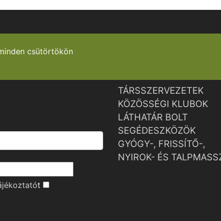
minden csütörtökön
TÁRSSZERVEZETEK
KÖZÖSSÉGI KLUBOK
LÁTHATÁR BOLT
SEGÉDESZKÖZÖK
GYÓGY-, FRISSÍTŐ-,
NYIROK- ÉS TALPMASS
ájékoztató
t