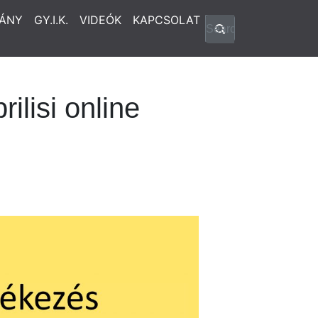
ÁNY
GY.I.K.
VIDEÓK
KAPCSOLAT
lisi online