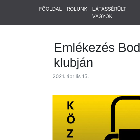
FŐOLDAL
RÓLUNK
LÁTÁSSÉRÜLT
VAGYOK
Emlékezés Bodo
klubján
2021. április 15.