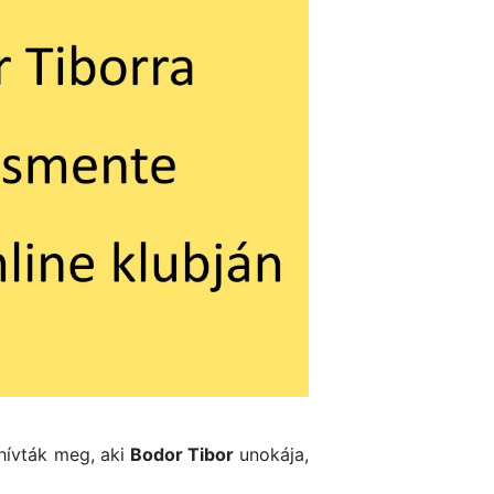
hívták meg, aki
Bodor Tibor
unokája,