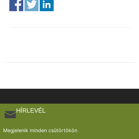
HÍRLEVÉL
Megjelenik minden csütörtökön