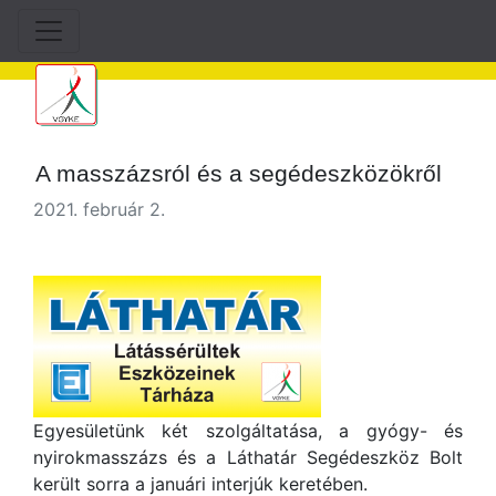
A masszázsról és a segédeszközökről
2021. február 2.
Egyesületünk két szolgáltatása, a gyógy- és
nyirokmasszázs és a Láthatár Segédeszköz Bolt
került sorra a januári interjúk keretében.