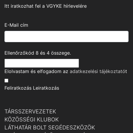
Itt iratkozhat fel a VGYKE hírlevelére
E-Mail cím
Ellenőrzőkód
8
és
4
összege.
Elolvastam és elfogadom az
adatkezelési tájékoztató
t
Feliratkozás
Leiratkozás
TÁRSSZERVEZETEK
KÖZÖSSÉGI KLUBOK
LÁTHATÁR BOLT SEGÉDESZKÖZÖK