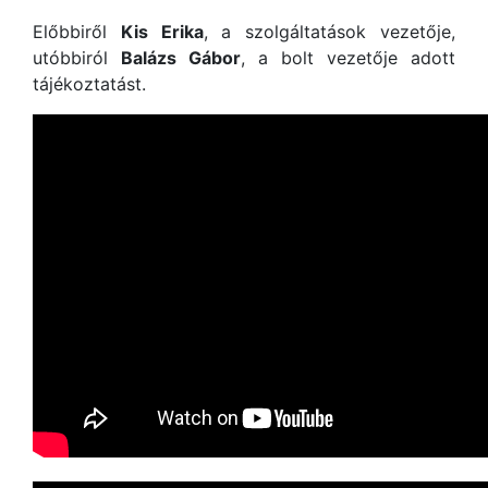
Előbbiről
Kis Erika
, a szolgáltatások vezetője,
utóbbiról
Balázs Gábor
, a bolt vezetője adott
tájékoztatást.