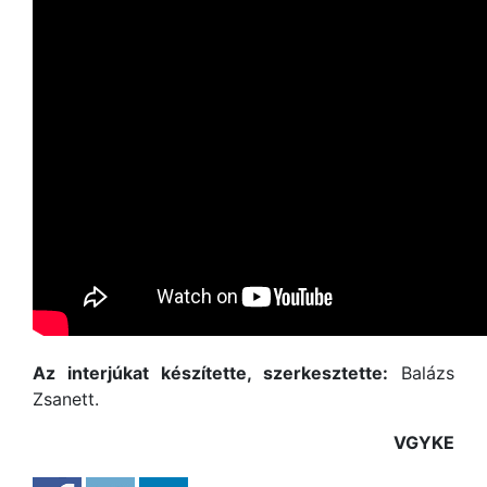
Az interjúkat készítette, szerkesztette:
Balázs
Zsanett.
VGYKE