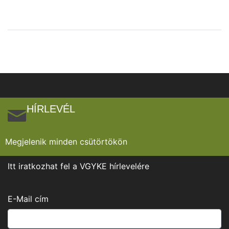
HÍRLEVÉL
Megjelenik minden csütörtökön
Itt iratkozhat fel a VGYKE hírlevelére
E-Mail cím