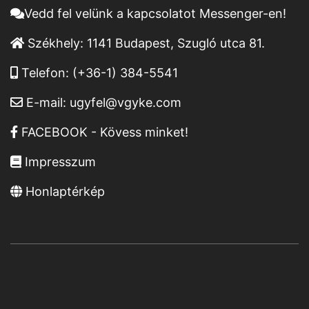
Vedd fel velünk a kapcsolatot Messenger-en!
Székhely:
1141 Budapest, Szugló utca 81.
Telefon:
(+36-1) 384-5541
E-mail:
ugyfel@vgyke.com
FACEBOOK - Kövess minket!
Impresszum
Honlaptérkép