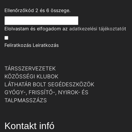
Ellenőrzőkód
2
és
6
összege.
Elolvastam és elfogadom az
adatkezelési tájékoztató
t
Feliratkozás
Leiratkozás
TÁRSSZERVEZETEK
KÖZÖSSÉGI KLUBOK
LÁTHATÁR BOLT SEGÉDESZKÖZÖK
GYÓGY-, FRISSÍTŐ-, NYIROK- ÉS
TALPMASSZÁZS
Kontakt infó