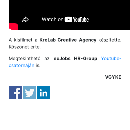
A kisfilmet a
KreLab Creative Agency
készítette.
Köszönet érte!
Megtekinthető az
euJobs HR-Group
Youtube-
csatornáján
is.
VGYKE