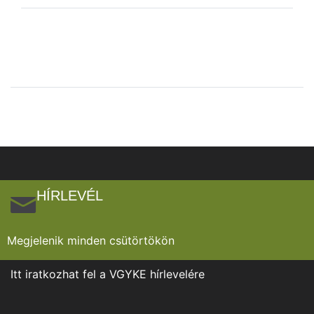
HÍRLEVÉL
Megjelenik minden csütörtökön
Itt iratkozhat fel a VGYKE hírlevelére