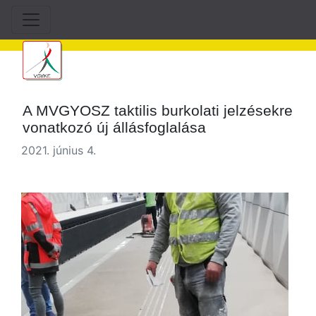
A MVGYOSZ taktilis burkolati jelzésekre
vonatkozó új állásfoglalása
2021. június 4.