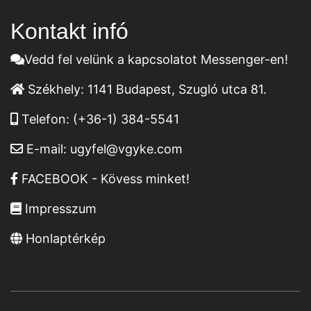
Kontakt infó
Vedd fel velünk a kapcsolatot Messenger-en!
Székhely:
1141 Budapest, Szugló utca 81.
Telefon:
(+36-1) 384-5541
E-mail:
ugyfel@vgyke.com
FACEBOOK - Kövess minket!
Impresszum
Honlaptérkép