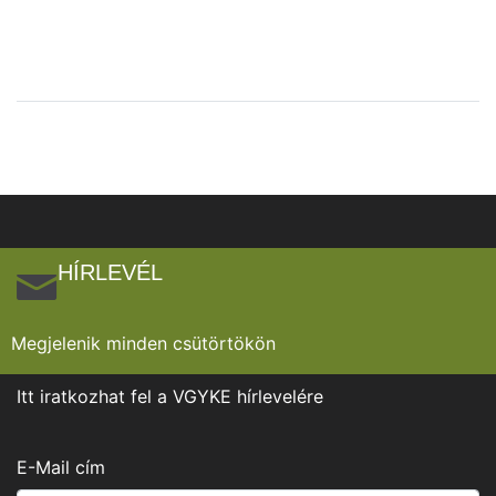
HÍRLEVÉL
Megjelenik minden csütörtökön
Itt iratkozhat fel a VGYKE hírlevelére
E-Mail cím