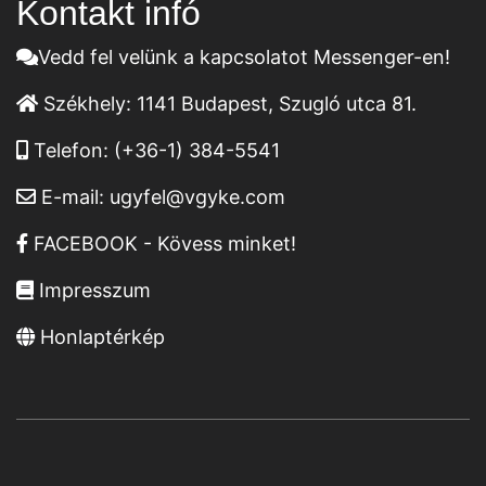
Kontakt infó
Vedd fel velünk a kapcsolatot Messenger-en!
Székhely:
1141 Budapest, Szugló utca 81.
Telefon:
(+36-1) 384-5541
E-mail:
ugyfel@vgyke.com
FACEBOOK - Kövess minket!
Impresszum
Honlaptérkép