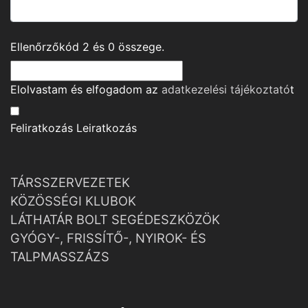
Ellenőrzőkód
2
és
0
összege.
Elolvastam és elfogadom az
adatkezelési tájékoztató
t
Feliratkozás
Leiratkozás
TÁRSSZERVEZETEK
KÖZÖSSÉGI KLUBOK
LÁTHATÁR BOLT SEGÉDESZKÖZÖK
GYÓGY-, FRISSÍTŐ-, NYIROK- ÉS
TALPMASSZÁZS