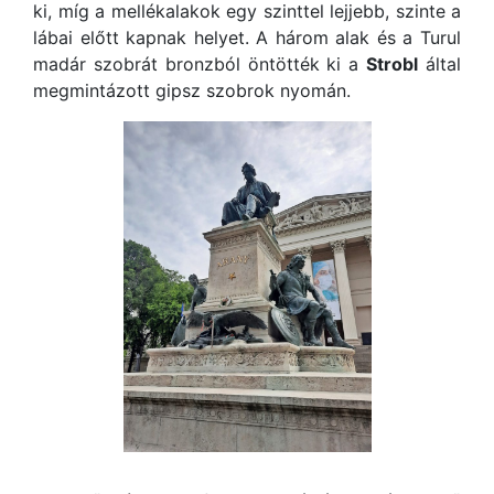
ki, míg a mellékalakok egy szinttel lejjebb, szinte a
lábai előtt kapnak helyet. A három alak és a Turul
madár szobrát bronzból öntötték ki a
Strobl
által
megmintázott gipsz szobrok nyomán.