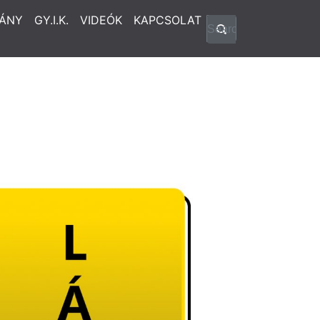
ÁNY
GY.I.K.
VIDEÓK
KAPCSOLAT