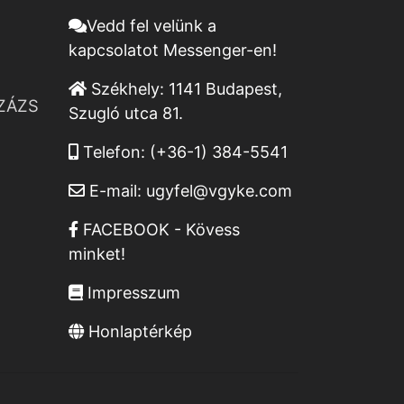
Vedd fel velünk a
kapcsolatot Messenger-en!
Székhely:
1141 Budapest,
ZÁZS
Szugló utca 81.
Telefon:
(+36-1) 384-5541
E-mail:
ugyfel@vgyke.com
FACEBOOK - Kövess
minket!
Impresszum
Honlaptérkép