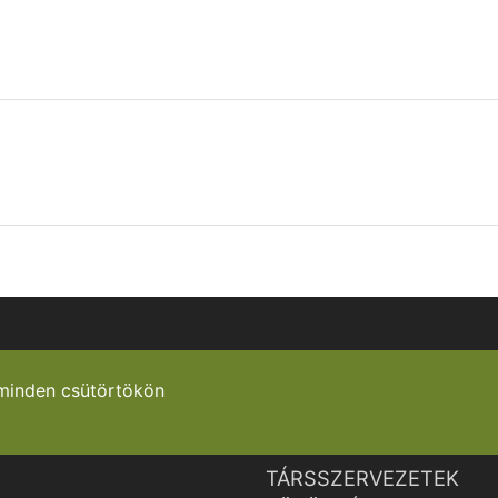
minden csütörtökön
TÁRSSZERVEZETEK