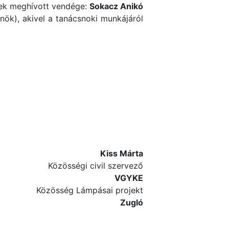
ek meghívott vendége:
Sokacz Anikó
nök), akivel a tanácsnoki munkájáról
Kiss Márta
Közösségi civil szervező
VGYKE
Közösség Lámpásai projekt
Zugló