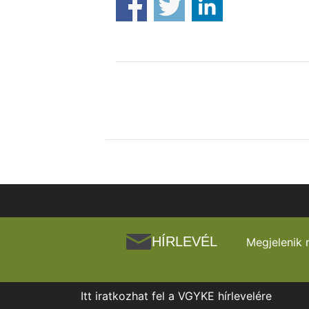
HÍRLEVÉL
Megjelenik 
Itt iratkozhat fel a VGYKE hírlevelére