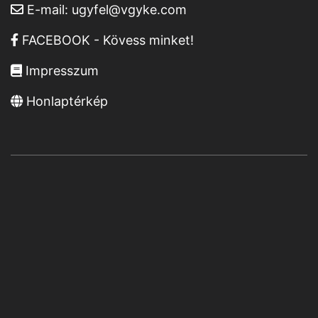
E-mail:
ugyfel@vgyke.com
FACEBOOK - Kövess minket!
Impresszum
Honlaptérkép