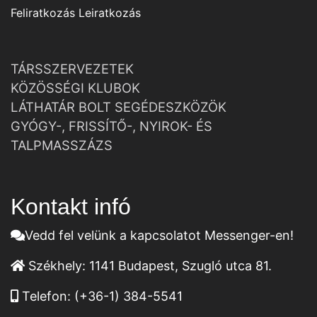
Feliratkozás
Leiratkozás
TÁRSSZERVEZETEK
KÖZÖSSÉGI KLUBOK
LÁTHATÁR BOLT SEGÉDESZKÖZÖK
GYÓGY-, FRISSÍTŐ-, NYIROK- ÉS
TALPMASSZÁZS
Kontakt infó
Vedd fel velünk a kapcsolatot Messenger-en!
Székhely:
1141 Budapest, Szugló utca 81.
Telefon:
(+36-1) 384-5541