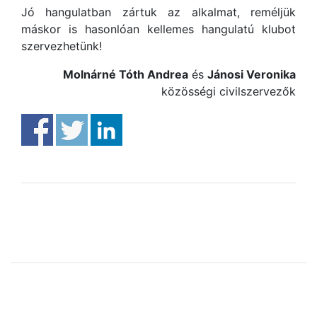
Jó hangulatban zártuk az alkalmat, reméljük
máskor is hasonlóan kellemes hangulatú klubot
szervezhetünk!
Molnárné Tóth Andrea
és
Jánosi Veronika
közösségi civilszervezők