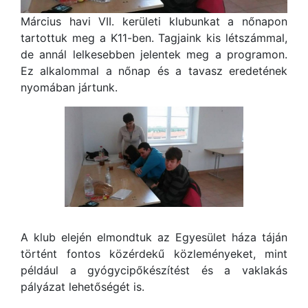
Március havi VII. kerületi klubunkat a nőnapon
tartottuk meg a K11-ben. Tagjaink kis létszámmal,
de annál lelkesebben jelentek meg a programon.
Ez alkalommal a nőnap és a tavasz eredetének
nyomában jártunk.
A klub elején elmondtuk az Egyesület háza táján
történt fontos közérdekű közleményeket, mint
például a gyógycipőkészítést és a vaklakás
pályázat lehetőségét is.