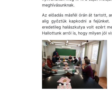
meghívásunknak.
Az előadás másfél órán át tartott, a
alig győztük kapkodni a fejünket.
eredetileg halászkutya volt ezért me
Hallottunk arról is, hogy milyen jól 