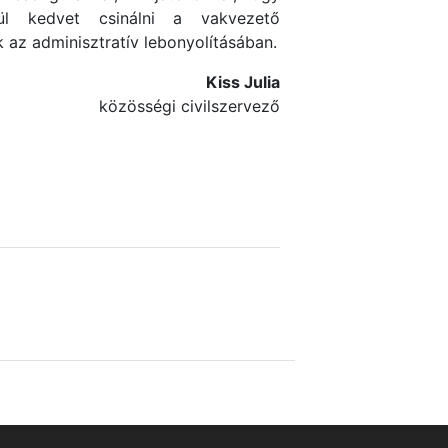
l kedvet csinálni a vakvezető
 az adminisztratív lebonyolításában.
Kiss Julia
közösségi civilszervező