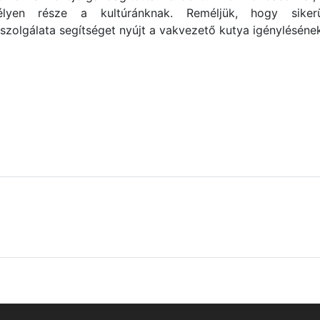
yen része a kultúránknak. Reméljük, hogy sikerü
szolgálata segítséget nyújt a vakvezető kutya igénylésének