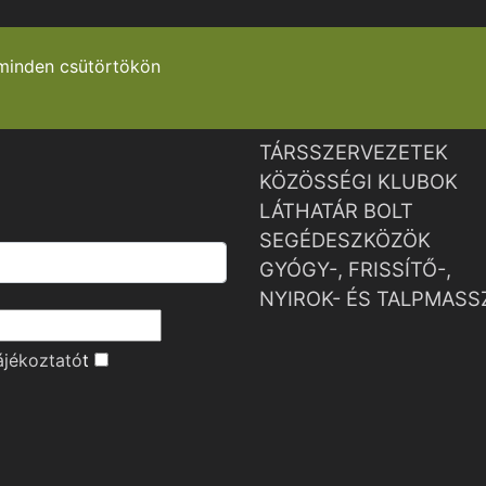
minden csütörtökön
TÁRSSZERVEZETEK
KÖZÖSSÉGI KLUBOK
LÁTHATÁR BOLT
SEGÉDESZKÖZÖK
GYÓGY-, FRISSÍTŐ-,
NYIROK- ÉS TALPMASS
ájékoztató
t