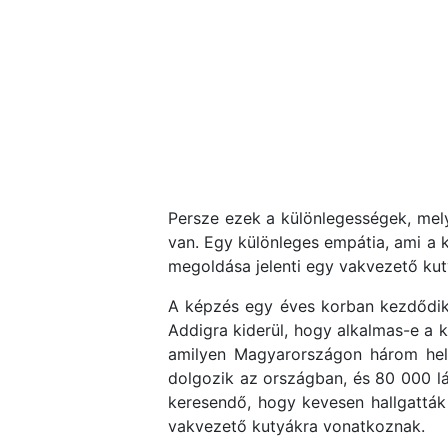
Persze ezek a különlegességek, mel
van. Egy különleges empátia, ami a k
megoldása jelenti egy vakvezető kut
A képzés egy éves korban kezdődik,
Addigra kiderül, hogy alkalmas-e a k
amilyen Magyarországon három hel
dolgozik az országban, és 80 000 lá
keresendő, hogy kevesen hallgatták
vakvezető kutyákra vonatkoznak.