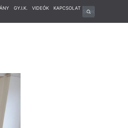
ÁNY
GY.I.K.
VIDEÓK
KAPCSOLAT