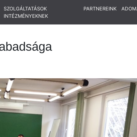
SZOLGÁLTATÁSOK
PARTNEREINK
ADOM
INTÉZMÉNYEKNEK
zabadsága