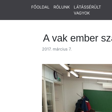
FŐOLDAL
RÓLUNK
LÁTÁSSÉRÜLT
VAGYOK
A vak ember s
2017. március 7.