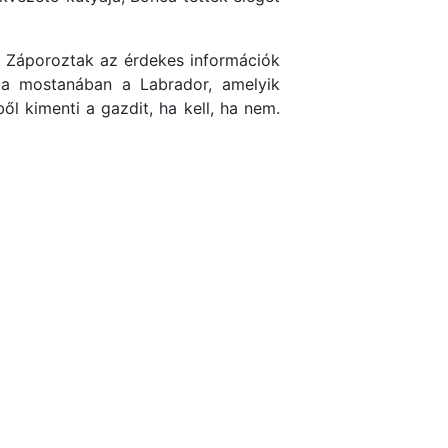
dő. Záporoztak az érdekes információk
jta mostanában a Labrador, amelyik
ől kimenti a gazdit, ha kell, ha nem.