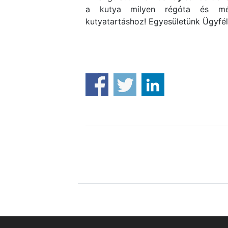
a kutya milyen régóta és mél
kutyatartáshoz! Egyesületünk Ügyfél