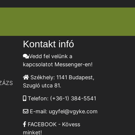
Kontakt infó
Vedd fel velünk a
kapcsolatot Messenger-en!
Székhely:
1141 Budapest,
ZÁZS
Szugló utca 81.
Telefon:
(+36-1) 384-5541
E-mail:
ugyfel@vgyke.com
FACEBOOK - Kövess
minket!