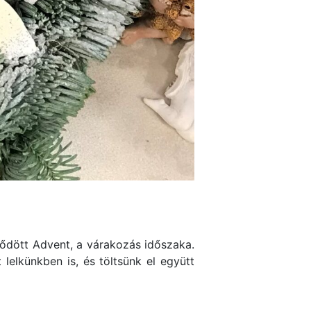
dődött Advent, a várakozás időszaka.
lelkünkben is, és töltsünk el együtt