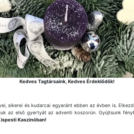
Kedves Tagtársaink, Kedves Érdeklődők!
i, sikerei és kudarcai egyaránt ebben az évben is. Elkez
k az első gyertyát az adventi koszorún. Gyújtsunk fényt 
ispesti Kaszinóban!