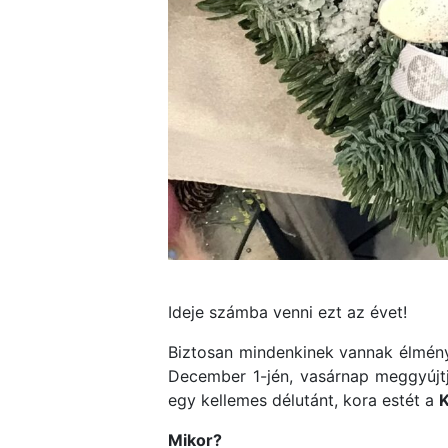
Ideje számba venni ezt az évet!
Biztosan mindenkinek vannak élménye
December 1-jén, vasárnap meggyújtju
egy kellemes délutánt, kora estét a
K
Mikor?