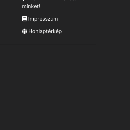
minket!
Impresszum
Honlaptérkép