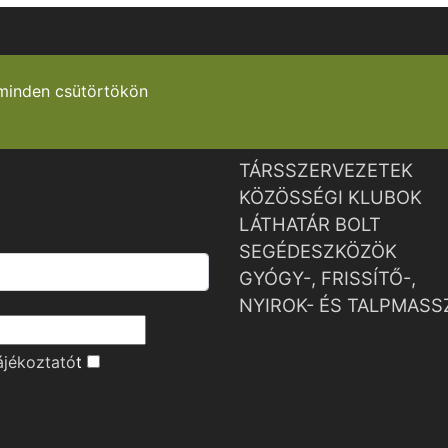
minden csütörtökön
TÁRSSZERVEZETEK
KÖZÖSSÉGI KLUBOK
LÁTHATÁR BOLT
SEGÉDESZKÖZÖK
GYÓGY-, FRISSÍTŐ-,
NYIROK- ÉS TALPMASS
ájékoztató
t