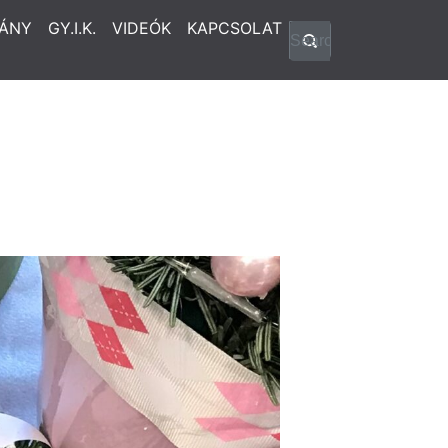
ÁNY
GY.I.K.
VIDEÓK
KAPCSOLAT