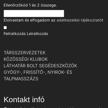
Ellenőrzőkód
1
és
2
összege.
Elolvastam és elfogadom az
adatkezelési tájékoztató
t
Feliratkozás
Leiratkozás
TÁRSSZERVEZETEK
KÖZÖSSÉGI KLUBOK
LÁTHATÁR BOLT SEGÉDESZKÖZÖK
GYÓGY-, FRISSÍTŐ-, NYIROK- ÉS
TALPMASSZÁZS
Kontakt infó