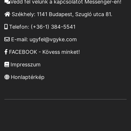
Vedd fel velünk a kapcsolatot Messenger-en!
Székhely:
1141 Budapest, Szugló utca 81.
Telefon:
(+36-1) 384-5541
E-mail:
ugyfel@vgyke.com
FACEBOOK - Kövess minket!
Impresszum
Honlaptérkép