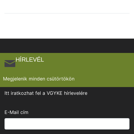
HÍRLEVÉL
Megjelenik minden csütörtökön
Itt iratkozhat fel a VGYKE hírlevelére
E-Mail cím