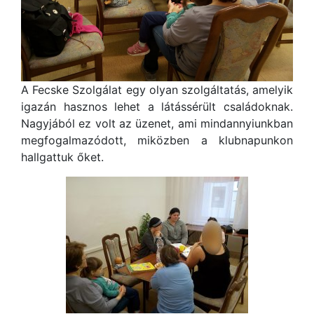
A Fecske Szolgálat egy olyan szolgáltatás, amelyik
igazán hasznos lehet a látássérült családoknak.
Nagyjából ez volt az üzenet, ami mindannyiunkban
megfogalmazódott, miközben a klubnapunkon
hallgattuk őket.