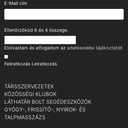
E-Mail cím
Ellenőrzőkód
6
és
4
összege.
Elolvastam és elfogadom az
adatkezelési tájékoztató
t
Feliratkozás
Leiratkozás
TÁRSSZERVEZETEK
KÖZÖSSÉGI KLUBOK
LÁTHATÁR BOLT SEGÉDESZKÖZÖK
GYÓGY-, FRISSÍTŐ-, NYIROK- ÉS
TALPMASSZÁZS