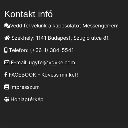
Kontakt infó
Vedd fel velünk a kapcsolatot Messenger-en!
Székhely:
1141 Budapest, Szugló utca 81.
Telefon:
(+36-1) 384-5541
E-mail:
ugyfel@vgyke.com
FACEBOOK - Kövess minket!
Impresszum
Honlaptérkép