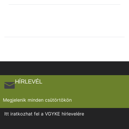
HÍRLEVÉL
Megjelenik minden csütörtökön
Itt iratkozhat fel a VGYKE hírlevelére