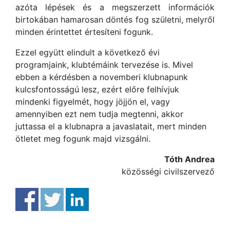
azóta lépések és a megszerzett információk
birtokában hamarosan döntés fog születni, melyről
minden érintettet értesíteni fogunk.
Ezzel együtt elindult a következő évi
programjaink, klubtémáink tervezése is. Mivel
ebben a kérdésben a novemberi klubnapunk
kulcsfontosságú lesz, ezért előre felhívjuk
mindenki figyelmét, hogy jöjjön el, vagy
amennyiben ezt nem tudja megtenni, akkor
juttassa el a klubnapra a javaslatait, mert minden
ötletet meg fogunk majd vizsgálni.
Tóth Andrea
közösségi civilszervező