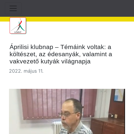
Áprilisi klubnap – Témáink voltak: a
költészet, az édesanyák, valamint a
vakvezető kutyák világnapja
2022. május 11.