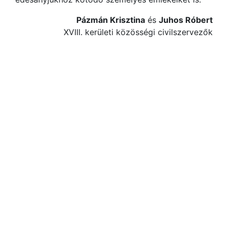
Pázmán Krisztina
és
Juhos Róbert
XVIII. kerületi közösségi civilszervezők