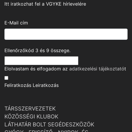
Itt iratkozhat fel a VGYKE hírlevelére
E-Mail cím
Ellenőrzőkód
3
és
9
összege.
Elolvastam és elfogadom az
adatkezelési tájékoztató
t
Feliratkozás
Leiratkozás
TÁRSSZERVEZETEK
KÖZÖSSÉGI KLUBOK
LÁTHATÁR BOLT SEGÉDESZKÖZÖK