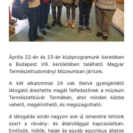
Április 22-én és 23-án klubprogramunk keretében
a Budapest VIII. kerületében található Magyar
Természettudományi Múzeumban jártunk.
A két alkalommal 24 vak illetve gyengénlátó
látogató érezhette magát felfedezőnek a múzeum
Természetbúvár Termében, ahol minden kézbe
vehető, megérinthető, és megszagolható.
A látogatás során nagyon sok új ismeretre tettünk
szert a növény- és állatvilággal kapcsolatban.
Emlősök, hüllők, halak és egyéb egzotikus állatok