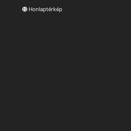
Honlaptérkép