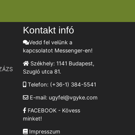
Kontakt infó
Vedd fel velünk a
kapcsolatot Messenger-en!
Székhely:
1141 Budapest,
ZÁZS
Szugló utca 81.
Telefon:
(+36-1) 384-5541
E-mail:
ugyfel@vgyke.com
FACEBOOK - Kövess
minket!
Impresszum