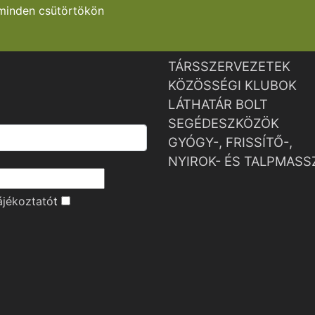
minden csütörtökön
TÁRSSZERVEZETEK
KÖZÖSSÉGI KLUBOK
LÁTHATÁR BOLT
SEGÉDESZKÖZÖK
GYÓGY-, FRISSÍTŐ-,
NYIROK- ÉS TALPMASS
ájékoztató
t