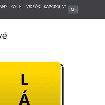
ÁNY
GY.I.K.
VIDEÓK
KAPCSOLAT
vé