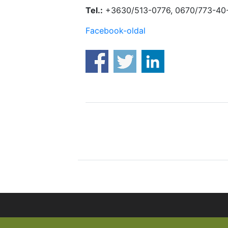
Tel.:
+3630/513-0776, 0670/773-40
Facebook-oldal