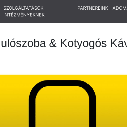
SZOLGÁLTATÁSOK
PARTNEREINK
ADOM
INTÉZMÉNYEKNEK
ulószoba & Kotyogós Ká