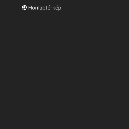
Honlaptérkép