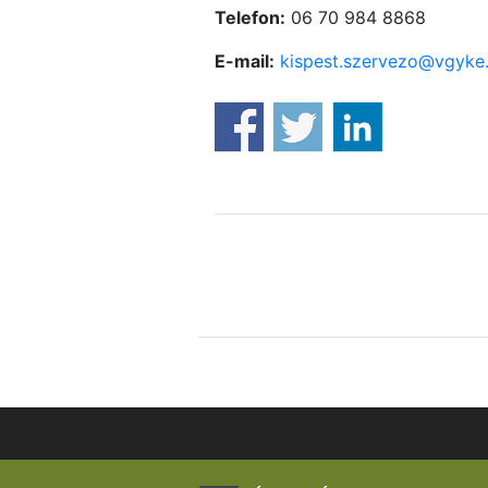
Telefon:
06 70 984 8868
E-mail:
kispest.szervezo@vgyke