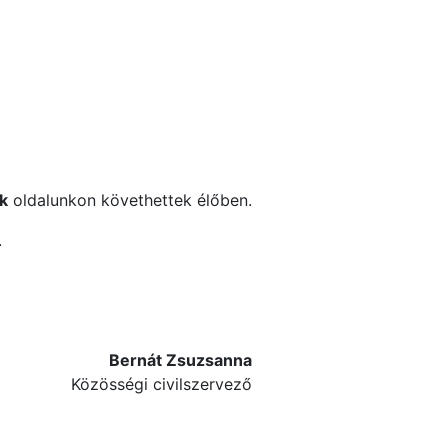
k
oldalunkon követhettek élőben.
.
Bernát Zsuzsanna
Közösségi civilszervező