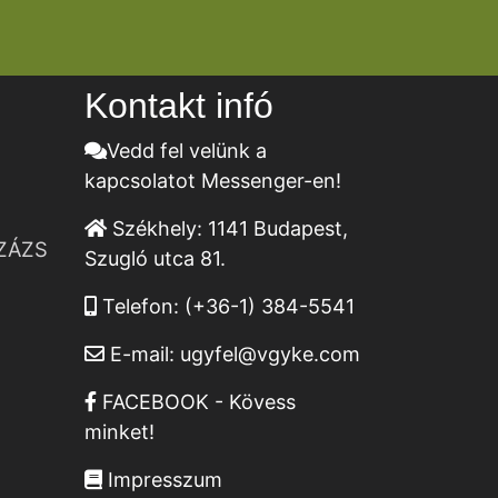
Kontakt infó
Vedd fel velünk a
kapcsolatot Messenger-en!
Székhely:
1141 Budapest,
ZÁZS
Szugló utca 81.
Telefon:
(+36-1) 384-5541
E-mail:
ugyfel@vgyke.com
FACEBOOK - Kövess
minket!
Impresszum