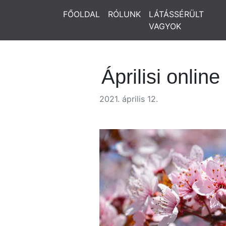
FŐOLDAL
RÓLUNK
LÁTÁSSÉRÜLT
VAGYOK
Áprilisi onlin
2021. április 12.