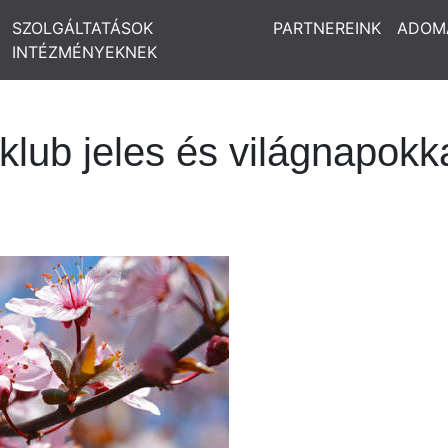
SZOLGÁLTATÁSOK
PARTNEREINK
ADOM
INTÉZMÉNYEKNEK
e klub jeles és világnapokk