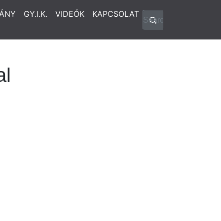
ÁNY
GY.I.K.
VIDEÓK
KAPCSOLAT
al