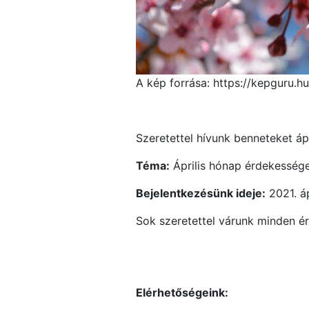
A kép forrása: https://kepguru.
Szeretettel hívunk benneteket ápr
Téma:
Április hónap érdekességei
Bejelentkezésünk ideje:
2021. áp
Sok szeretettel várunk minden é
Elérhetőségeink: