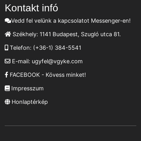
Kontakt infó
Vedd fel velünk a kapcsolatot Messenger-en!
Székhely:
1141 Budapest, Szugló utca 81.
Telefon:
(+36-1) 384-5541
E-mail:
ugyfel@vgyke.com
FACEBOOK - Kövess minket!
Impresszum
Honlaptérkép