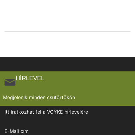
HÍRLEVÉL
Megjelenik minden csütörtökön
Itt iratkozhat fel a VGYKE hírlevelére
E-Mail cím