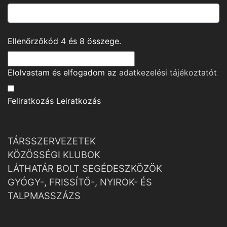
Ellenőrzőkód
4
és
8
összege.
Elolvastam és elfogadom az
adatkezelési tájékoztató
t
Feliratkozás
Leiratkozás
TÁRSSZERVEZETEK
KÖZÖSSÉGI KLUBOK
LÁTHATÁR BOLT SEGÉDESZKÖZÖK
GYÓGY-, FRISSÍTŐ-, NYIROK- ÉS
TALPMASSZÁZS