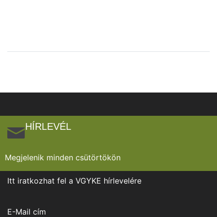
HÍRLEVÉL
Megjelenik minden csütörtökön
Itt iratkozhat fel a VGYKE hírlevelére
E-Mail cím