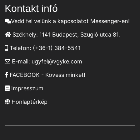
Kontakt infó
Vedd fel velünk a kapcsolatot Messenger-en!
Székhely:
1141 Budapest, Szugló utca 81.
Telefon:
(+36-1) 384-5541
E-mail:
ugyfel@vgyke.com
FACEBOOK - Kövess minket!
Impresszum
Honlaptérkép