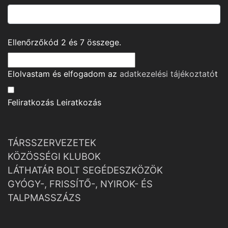
Ellenőrzőkód
2
és
7
összege.
Elolvastam és elfogadom az
adatkezelési tájékoztató
t
Feliratkozás
Leiratkozás
TÁRSSZERVEZETEK
KÖZÖSSÉGI KLUBOK
LÁTHATÁR BOLT SEGÉDESZKÖZÖK
GYÓGY-, FRISSÍTŐ-, NYIROK- ÉS
TALPMASSZÁZS