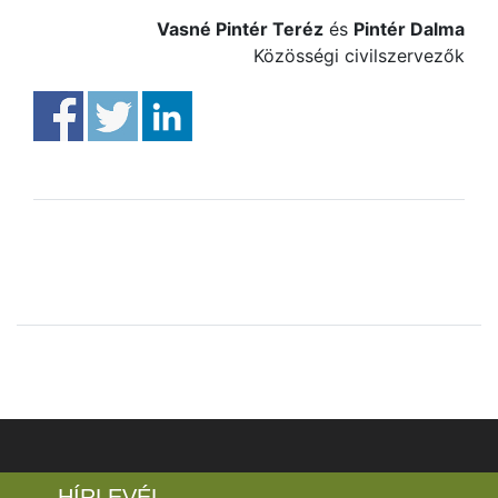
Vasné Pintér Teréz
és
Pintér Dalma
Közösségi civilszervezők
HÍRLEVÉL