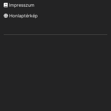
Impresszum
Honlaptérkép