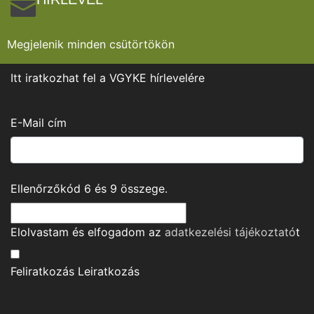
Megjelenik minden csütörtökön
Itt iratkozhat fel a VGYKE hírlevelére
E-Mail cím
Ellenőrzőkód
6
és
9
összege.
Elolvastam és elfogadom az
adatkezelési tájékoztató
t
Feliratkozás
Leiratkozás