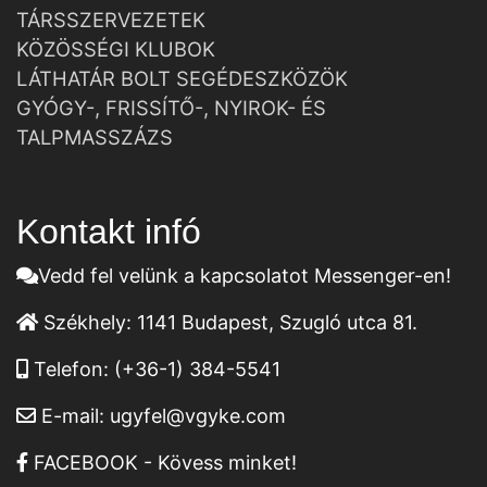
TÁRSSZERVEZETEK
KÖZÖSSÉGI KLUBOK
LÁTHATÁR BOLT SEGÉDESZKÖZÖK
GYÓGY-, FRISSÍTŐ-, NYIROK- ÉS
TALPMASSZÁZS
Kontakt infó
Vedd fel velünk a kapcsolatot Messenger-en!
Székhely:
1141 Budapest, Szugló utca 81.
Telefon:
(+36-1) 384-5541
E-mail:
ugyfel@vgyke.com
FACEBOOK - Kövess minket!