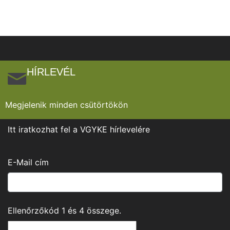
HÍRLEVÉL
Megjelenik minden csütörtökön
Itt iratkozhat fel a VGYKE hírlevelére
E-Mail cím
Ellenőrzőkód
1
és
4
összege.