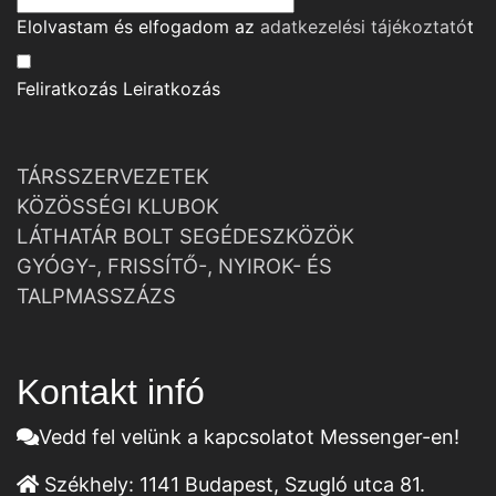
Elolvastam és elfogadom az
adatkezelési tájékoztató
t
Feliratkozás
Leiratkozás
TÁRSSZERVEZETEK
KÖZÖSSÉGI KLUBOK
LÁTHATÁR BOLT SEGÉDESZKÖZÖK
GYÓGY-, FRISSÍTŐ-, NYIROK- ÉS
TALPMASSZÁZS
Kontakt infó
Vedd fel velünk a kapcsolatot Messenger-en!
Székhely:
1141 Budapest, Szugló utca 81.