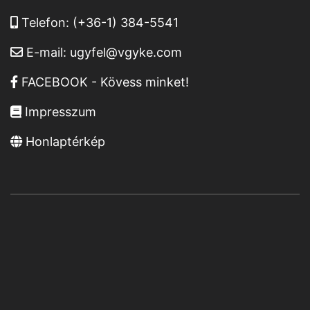
Telefon:
(+36-1) 384-5541
E-mail:
ugyfel@vgyke.com
FACEBOOK - Kövess minket!
Impresszum
Honlaptérkép