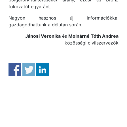
fokozatút egyaránt.
Nagyon hasznos új információkkal
gazdagodhattunk a délután során.
Jánosi Veronika
és
Molnárné Tóth Andrea
közösségi civilszervezők