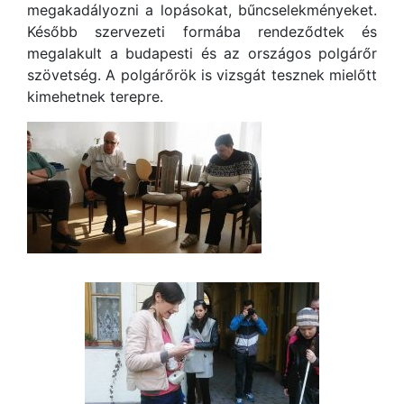
megakadályozni a lopásokat, bűncselekményeket.
Később szervezeti formába rendeződtek és
megalakult a budapesti és az országos polgárőr
szövetség. A polgárőrök is vizsgát tesznek mielőtt
kimehetnek terepre.