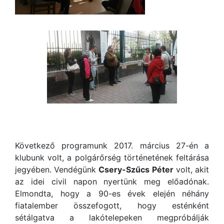
Következő programunk 2017. március 27-én a
klubunk volt, a polgárőrség történetének feltárása
jegyében. Vendégünk
Csery-Szűcs Péter
volt, akit
az idei civil napon nyertünk meg előadónak.
Elmondta, hogy a 90-es évek elején néhány
fiatalember összefogott, hogy esténként
sétálgatva a lakótelepeken megpróbálják