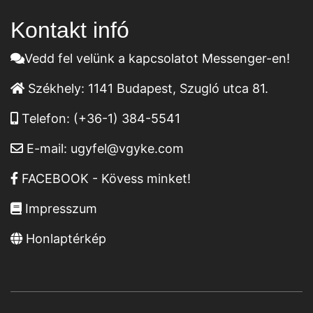
Kontakt infó
Vedd fel velünk a kapcsolatot Messenger-en!
Székhely:
1141 Budapest, Szugló utca 81.
Telefon:
(+36-1) 384-5541
E-mail:
ugyfel@vgyke.com
FACEBOOK - Kövess minket!
Impresszum
Honlaptérkép