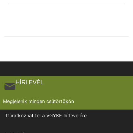
HÍRLEVÉL
Megjelenik minden csütörtökön
Itt iratkozhat fel a VGYKE hírlevelére