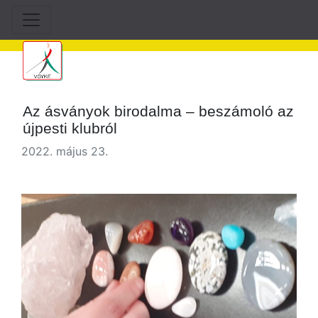
Az ásványok birodalma – beszámoló az
újpesti klubról
2022. május 23.