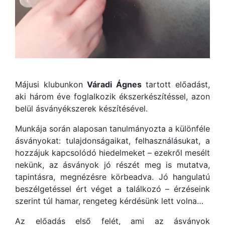
Májusi klubunkon
Váradi Ágnes
tartott előadást,
aki három éve foglalkozik ékszerkészítéssel, azon
belül ásványékszerek készítésével.
Munkája során alaposan tanulmányozta a különféle
ásványokat: tulajdonságaikat, felhasználásukat, a
hozzájuk kapcsolódó hiedelmeket – ezekről mesélt
nekünk, az ásványok jó részét meg is mutatva,
tapintásra, megnézésre körbeadva. Jó hangulatú
beszélgetéssel ért véget a találkozó – érzéseink
szerint túl hamar, rengeteg kérdésünk lett volna…
Az előadás első felét, ami az ásványok