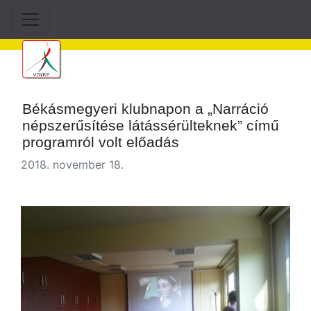
Békásmegyeri klubnapon a „Narráció
népszerűsítése látássérülteknek” című
programról volt előadás
2018. november 18.