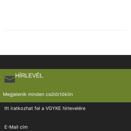
HÍRLEVÉL
Megjelenik minden csütörtökön
Itt iratkozhat fel a VGYKE hírlevelére
E-Mail cím