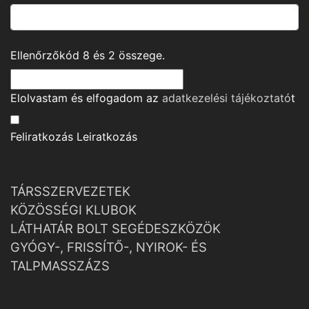
Ellenőrzőkód
8
és
2
összege.
Elolvastam és elfogadom az
adatkezelési tájékoztató
t
Feliratkozás
Leiratkozás
TÁRSSZERVEZETEK
KÖZÖSSÉGI KLUBOK
LÁTHATÁR BOLT SEGÉDESZKÖZÖK
GYÓGY-, FRISSÍTŐ-, NYIROK- ÉS
TALPMASSZÁZS