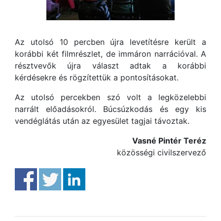
Az utolsó 10 percben újra levetítésre került a
korábbi két filmrészlet, de immáron narrációval. A
résztvevők újra választ adtak a korábbi
kérdésekre és rögzítettük a pontosításokat.
Az utolsó percekben szó volt a legközelebbi
narrált előadásokról. Búcsúzkodás és egy kis
vendéglátás után az egyesület tagjai távoztak.
Vasné Pintér Teréz
közösségi civilszervező