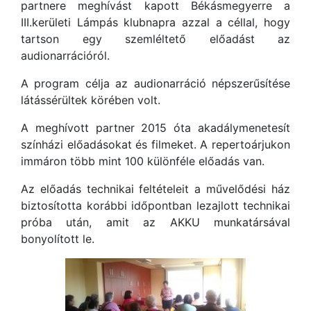
partnere meghívást kapott Békásmegyerre a
III.kerületi Lámpás klubnapra azzal a céllal, hogy
tartson egy szemléltető előadást az
audionarrációról.
A program célja az audionarráció népszerűsítése
látássérültek körében volt.
A meghívott partner 2015 óta akadálymenetesít
színházi előadásokat és filmeket. A repertoárjukon
immáron több mint 100 különféle előadás van.
Az előadás technikai feltételeit a művelődési ház
biztosította korábbi időpontban lezajlott technikai
próba után, amit az AKKU munkatársával
bonyolított le.