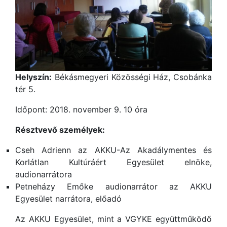
Helyszín:
Békásmegyeri Közösségi Ház, Csobánka
tér 5.
Időpont: 2018. november 9. 10 óra
Résztvevő személyek:
Cseh Adrienn az AKKU-Az Akadálymentes és
Korlátlan Kultúráért Egyesület elnöke,
audionarrátora
Petneházy Emőke audionarrátor az AKKU
Egyesület narrátora, előadó
Az AKKU Egyesület, mint a VGYKE együttműködő