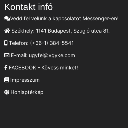
Kontakt infó
Vedd fel velünk a kapcsolatot Messenger-en!
Székhely:
1141 Budapest, Szugló utca 81.
Telefon:
(+36-1) 384-5541
E-mail:
ugyfel@vgyke.com
FACEBOOK - Kövess minket!
Impresszum
Honlaptérkép