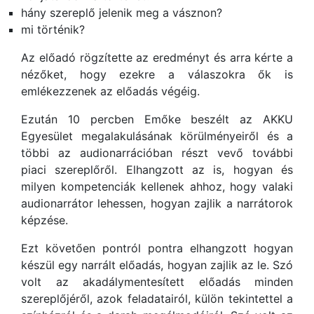
hány szereplő jelenik meg a vásznon?
mi történik?
Az előadó rögzítette az eredményt és arra kérte a
nézőket, hogy ezekre a válaszokra ők is
emlékezzenek az előadás végéig.
Ezután 10 percben Emőke beszélt az AKKU
Egyesület megalakulásának körülményeiről és a
többi az audionarrációban részt vevő további
piaci szereplőről. Elhangzott az is, hogyan és
milyen kompetenciák kellenek ahhoz, hogy valaki
audionarrátor lehessen, hogyan zajlik a narrátorok
képzése.
Ezt követően pontról pontra elhangzott hogyan
készül egy narrált előadás, hogyan zajlik az le. Szó
volt az akadálymentesített előadás minden
szereplőjéről, azok feladatairól, külön tekintettel a