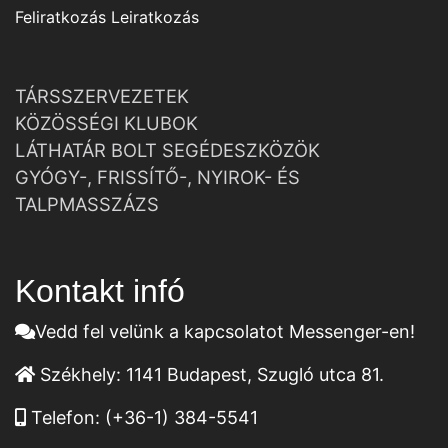
Feliratkozás
Leiratkozás
TÁRSSZERVEZETEK
KÖZÖSSÉGI KLUBOK
LÁTHATÁR BOLT SEGÉDESZKÖZÖK
GYÓGY-, FRISSÍTŐ-, NYIROK- ÉS
TALPMASSZÁZS
Kontakt infó
Vedd fel velünk a kapcsolatot Messenger-en!
Székhely:
1141 Budapest, Szugló utca 81.
Telefon:
(+36-1) 384-5541