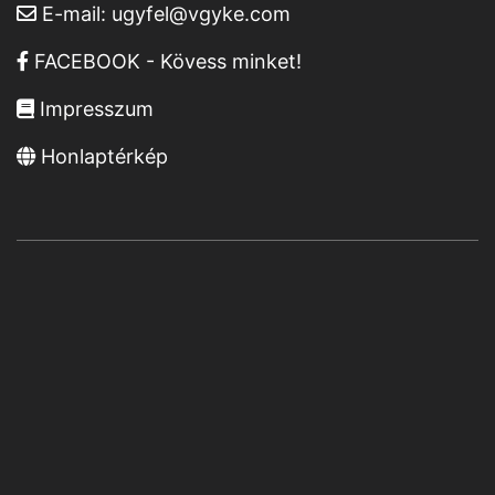
E-mail:
ugyfel@vgyke.com
FACEBOOK - Kövess minket!
Impresszum
Honlaptérkép