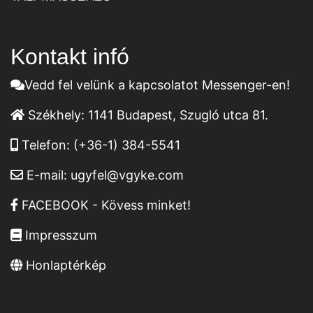
Kontakt infó
Vedd fel velünk a kapcsolatot Messenger-en!
Székhely:
1141 Budapest, Szugló utca 81.
Telefon:
(+36-1) 384-5541
E-mail:
ugyfel@vgyke.com
FACEBOOK - Kövess minket!
Impresszum
Honlaptérkép