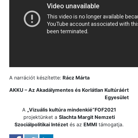
A narrációt készítette:
Rácz Márta
AKKU – Az Akadálymentes és Korlátlan Kultúráért
Egyesület
A
„Vizuális kultúra mindenkié”FOF2021
projektünket a
Slachta Margit Nemzeti
Szociálpolitikai Intézet
és az
EMMI
támogatja.