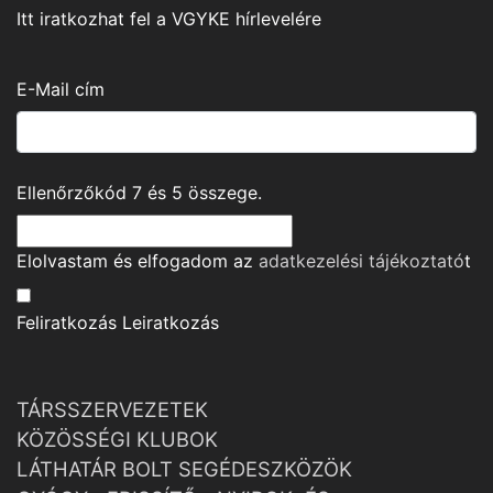
Itt iratkozhat fel a VGYKE hírlevelére
E-Mail cím
Ellenőrzőkód
7
és
5
összege.
Elolvastam és elfogadom az
adatkezelési tájékoztató
t
Feliratkozás
Leiratkozás
TÁRSSZERVEZETEK
KÖZÖSSÉGI KLUBOK
LÁTHATÁR BOLT SEGÉDESZKÖZÖK