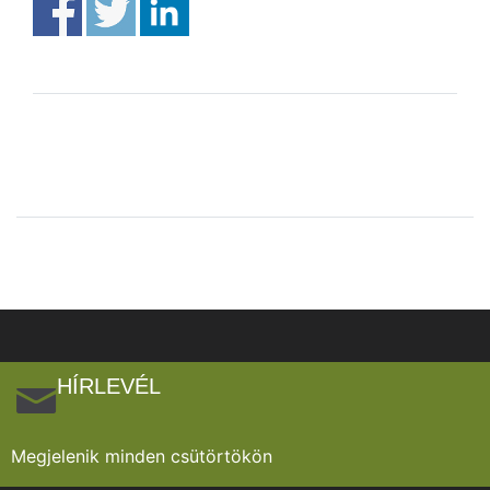
HÍRLEVÉL
Megjelenik minden csütörtökön