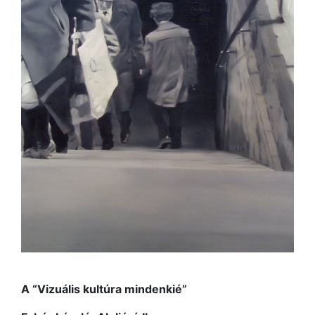
A “Vizuális kultúra mindenkié”