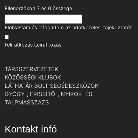
Ellenőrzőkód
7
és
0
összege.
Elolvastam és elfogadom az
adatkezelési tájékoztató
t
Feliratkozás
Leiratkozás
TÁRSSZERVEZETEK
KÖZÖSSÉGI KLUBOK
LÁTHATÁR BOLT SEGÉDESZKÖZÖK
GYÓGY-, FRISSÍTŐ-, NYIROK- ÉS
TALPMASSZÁZS
Kontakt infó