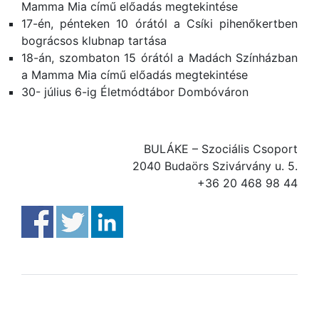
Mamma Mia című előadás megtekintése
17-én, pénteken 10 órától a Csíki pihenőkertben
bográcsos klubnap tartása
18-án, szombaton 15 órától a Madách Színházban
a Mamma Mia című előadás megtekintése
30- július 6-ig Életmódtábor Dombóváron
BULÁKE – Szociális Csoport
2040 Budaörs Szivárvány u. 5.
+36 20 468 98 44