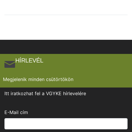
HÍRLEVÉL
Megjelenik minden csütörtökön
Itt iratkozhat fel a VGYKE hírlevelére
E-Mail cím