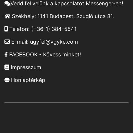
Vedd fel velünk a kapcsolatot Messenger-en!
Székhely:
1141 Budapest, Szugló utca 81.
Telefon:
(+36-1) 384-5541
E-mail:
ugyfel@vgyke.com
FACEBOOK - Kövess minket!
Impresszum
Honlaptérkép