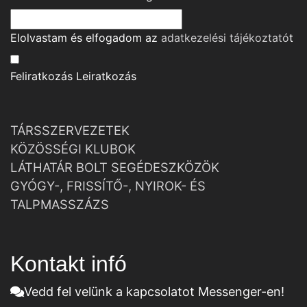
Elolvastam és elfogadom az
adatkezelési tájékoztató
t
Feliratkozás
Leiratkozás
TÁRSSZERVEZETEK
KÖZÖSSÉGI KLUBOK
LÁTHATÁR BOLT SEGÉDESZKÖZÖK
GYÓGY-, FRISSÍTŐ-, NYIROK- ÉS
TALPMASSZÁZS
Kontakt infó
Vedd fel velünk a kapcsolatot Messenger-en!