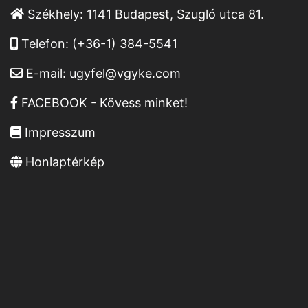
Székhely:
1141 Budapest, Szugló utca 81.
Telefon:
(+36-1) 384-5541
E-mail:
ugyfel@vgyke.com
FACEBOOK - Kövess minket!
Impresszum
Honlaptérkép