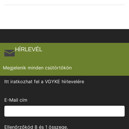
HÍRLEVÉL
Megjelenik minden csütörtökön
Itt iratkozhat fel a VGYKE hírlevelére
E-Mail cím
Ellenőrzőkód
8
és
1
összege.