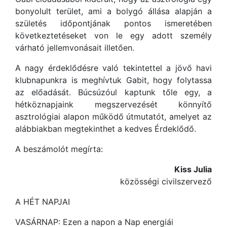
bonyolult terület, ami a bolygó állása alapján a
születés időpontjának pontos ismeretében
következtetéseket von le egy adott személy
várható jellemvonásait illetően.
A nagy érdeklődésre való tekintettel a jövő havi
klubnapunkra is meghívtuk Gabit, hogy folytassa
az előadását. Búcsúzóul kaptunk tőle egy, a
hétköznapjaink megszervezését könnyítő
asztrológiai alapon működő útmutatót, amelyet az
alábbiakban megtekinthet a kedves Érdeklődő.
A beszámolót megírta:
Kiss Julia
közösségi civilszervező
A HÉT NAPJAI
VASÁRNAP: Ezen a napon a Nap energiái