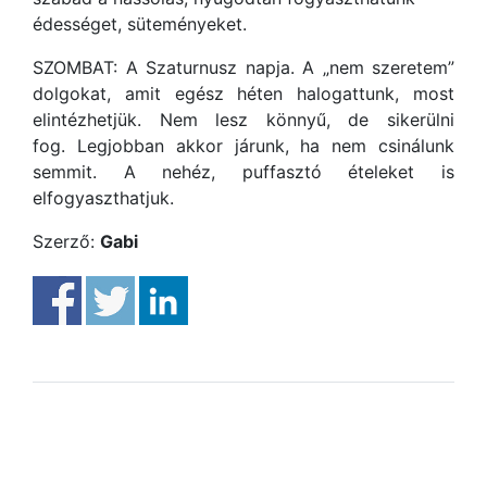
édességet, süteményeket.
SZOMBAT: A Szaturnusz napja. A „nem szeretem”
dolgokat, amit egész héten halogattunk, most
elintézhetjük. Nem lesz könnyű, de sikerülni
fog. Legjobban akkor járunk, ha nem csinálunk
semmit. A nehéz, puffasztó ételeket is
elfogyaszthatjuk.
Szerző:
Gabi