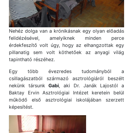
Nehéz dolga van a krónikásnak egy olyan előadás
felidézésével, amelyiknek minden perce
érdekfeszítő volt úgy, hogy az elhangzottak egy
pillanatig sem volt köthetőek az anyagi világ
tapintható részéhez.
Egy több évezredes tudományból a
csillagászatból származó asztrológiáról beszélt
nekünk társunk
Gabi
, aki Dr. Janák Lajostól a
Baktay Ervin Asztrológiai Intézet keretein belül
működő első asztrológiai iskolájában szerzett
képesítést.