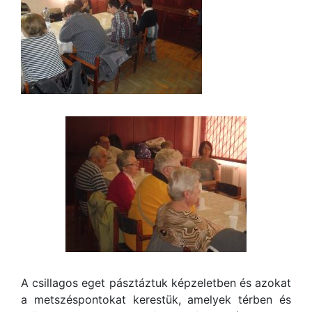
A csillagos eget pásztáztuk képzeletben és azokat
a metszéspontokat kerestük, amelyek térben és