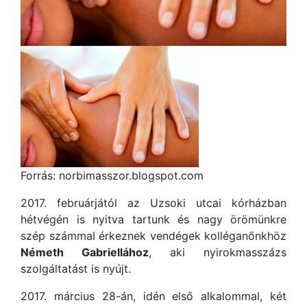
Forrás: norbimasszor.blogspot.com
2017. februárjától az Uzsoki utcai kórházban
hétvégén is nyitva tartunk és nagy örömünkre
szép számmal érkeznek vendégek kolléganőnkhöz
Németh Gabriellához
, aki nyirokmasszázs
szolgáltatást is nyújt.
2017. március 28-án, idén első alkalommal, két