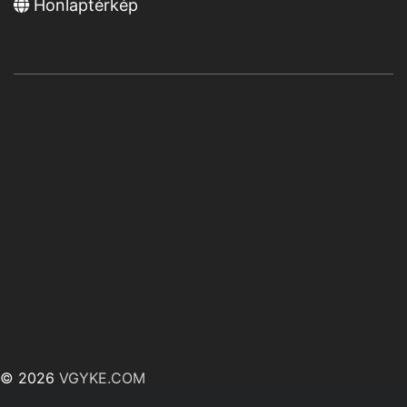
Honlaptérkép
© 2026
VGYKE.COM