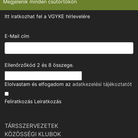
Megjelenik minden csütörtökön
Itt iratkozhat fel a VGYKE hírlevelére
E-Mail cím
Ellenőrzőkód
2
és
8
összege.
Elolvastam és elfogadom az
adatkezelési tájékoztató
t
Feliratkozás
Leiratkozás
TÁRSSZERVEZETEK
KÖZÖSSÉGI KLUBOK