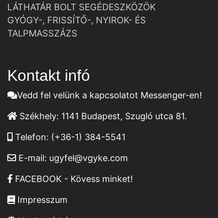
LÁTHATÁR BOLT SEGÉDESZKÖZÖK
GYÓGY-, FRISSÍTŐ-, NYIROK- ÉS
TALPMASSZÁZS
Kontakt infó
Vedd fel velünk a kapcsolatot Messenger-en!
Székhely:
1141 Budapest, Szugló utca 81.
Telefon:
(+36-1) 384-5541
E-mail:
ugyfel@vgyke.com
FACEBOOK - Kövess minket!
Impresszum