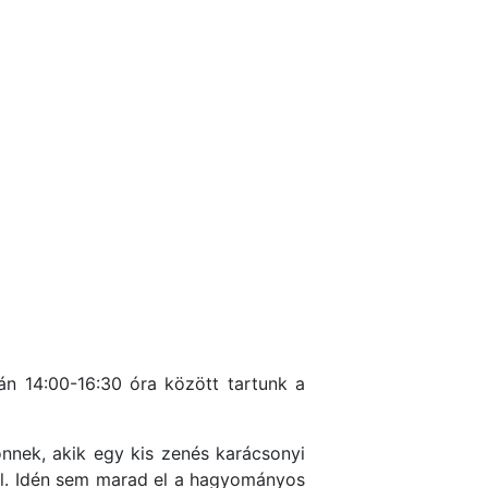
án 14:00-16:30 óra között tartunk a
önnek, akik egy kis zenés karácsonyi
l. Idén sem marad el a hagyományos