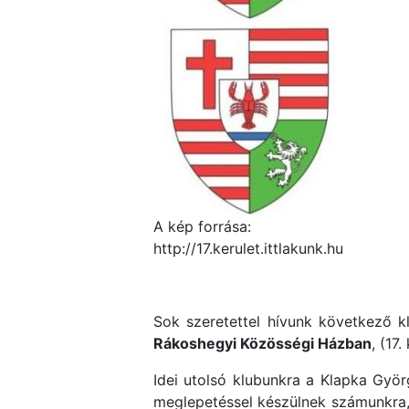
A kép forrása:
http://17.kerulet.ittlakunk.hu
Sok szeretettel hívunk következő 
Rákoshegyi Közösségi Házban
, (17
Idei utolsó klubunkra a Klapka Györ
meglepetéssel készülnek számunkra,