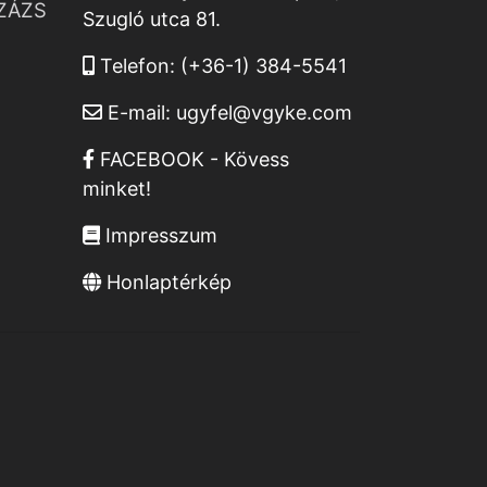
ZÁZS
Szugló utca 81.
Telefon:
(+36-1) 384-5541
E-mail:
ugyfel@vgyke.com
FACEBOOK - Kövess
minket!
Impresszum
Honlaptérkép