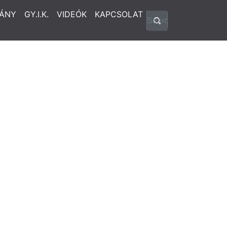
ÁNY
GY.I.K.
VIDEÓK
KAPCSOLAT