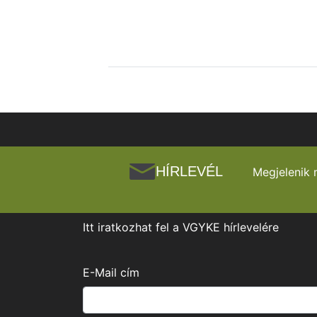
HÍRLEVÉL
Megjelenik 
Itt iratkozhat fel a VGYKE hírlevelére
E-Mail cím