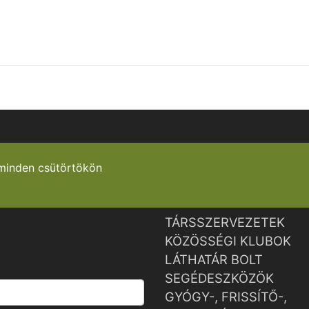
minden csütörtökön
TÁRSSZERVEZETEK
KÖZÖSSÉGI KLUBOK
LÁTHATÁR BOLT
SEGÉDESZKÖZÖK
GYÓGY-, FRISSÍTŐ-,