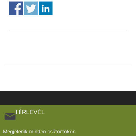
HÍRLEVÉL
Megjelenik minden csütörtökön