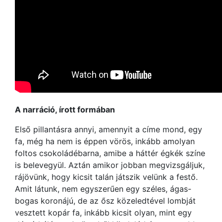
A narráció, írott formában
Első pillantásra annyi, amennyit a címe mond, egy
fa, még ha nem is éppen vörös, inkább amolyan
foltos csokoládébarna, amibe a háttér égkék színe
is belevegyül. Aztán amikor jobban megvizsgáljuk,
rájövünk, hogy kicsit talán játszik velünk a festő.
Amit látunk, nem egyszerűen egy széles, ágas-
bogas koronájú, de az ősz közeledtével lombját
vesztett kopár fa, inkább kicsit olyan, mint egy