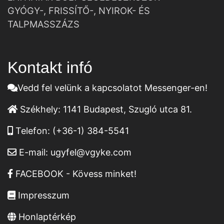
GYÓGY-, FRISSÍTŐ-, NYIROK- ÉS
TALPMASSZÁZS
Kontakt infó
Vedd fel velünk a kapcsolatot Messenger-en!
Székhely:
1141 Budapest, Szugló utca 81.
Telefon:
(+36-1) 384-5541
E-mail:
ugyfel@vgyke.com
FACEBOOK - Kövess minket!
Impresszum
Honlaptérkép