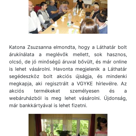
Katona Zsuzsanna elmondta, hogy a Láthatár bolt
árukínálata a meglévők mellett, sok hasznos,
olcsó, de jó minőségű áruval bővült, és már online
is lehet vásárolni. Havonta megjelenik a Láthatár
segédeszköz bolt akciós újságja, és mindenki
megkapja, aki regisztrált a VGYKE hírlevélre. Az
akciós termékeket személyesen és a
webáruházból is meg lehet vásárolni. Újdonság,
már bankkártyával is lehet fizetni.