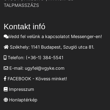
TALPMASSZÁZS
Kontakt infó
Vedd fel velünk a kapcsolatot Messenger-en!
Székhely:
1141 Budapest, Szugló utca 81.
Telefon:
(+36-1) 384-5541
E-mail:
ugyfel@vgyke.com
FACEBOOK - Kövess minket!
Impresszum
Honlaptérkép