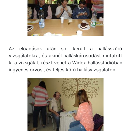
Az előadások után sor került a hallásszűrő
vizsgálatokra, és akinél halláskárosodást mutatott
ki a vizsgálat, részt vehet a Widex hallásstúdióban
ingyenes orvosi, és teljes körű hallásvizsgálaton.