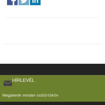
HÍRLEVÉL
Megjelenik minden csütörtökön