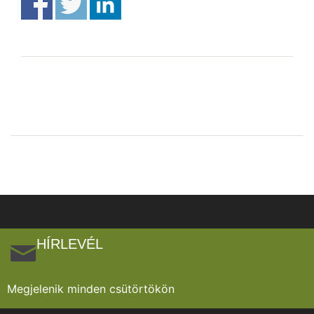
HÍRLEVÉL
Megjelenik minden csütörtökön