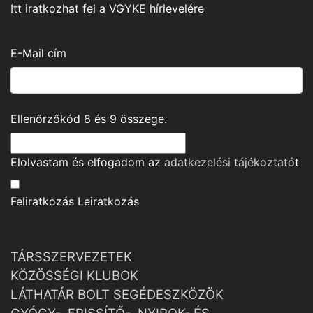
Itt iratkozhat fel a VGYKE hírlevelére
E-Mail cím
Ellenőrzőkód
8
és
9
összege.
Elolvastam és elfogadom az
adatkezelési tájékoztató
t
Feliratkozás
Leiratkozás
TÁRSSZERVEZETEK
KÖZÖSSÉGI KLUBOK
LÁTHATÁR BOLT SEGÉDESZKÖZÖK