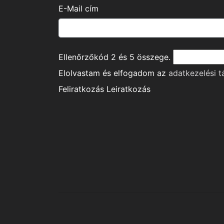
E-Mail cím
Ellenőrzőkód
2
és
5
összege.
Elolvastam és elfogadom az
adatkezelési t
Feliratkozás
Leiratkozás