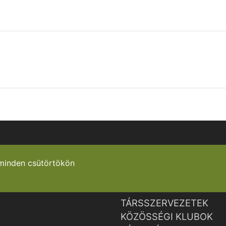
minden csütörtökön
TÁRSSZERVEZETEK
KÖZÖSSÉGI KLUBOK