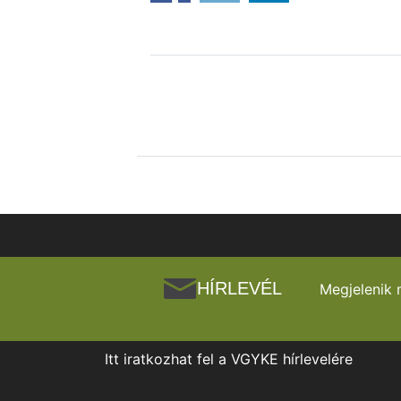
HÍRLEVÉL
Megjelenik 
Itt iratkozhat fel a VGYKE hírlevelére