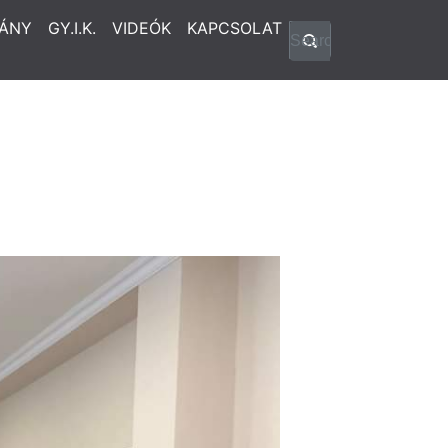
ÁNY
GY.I.K.
VIDEÓK
KAPCSOLAT