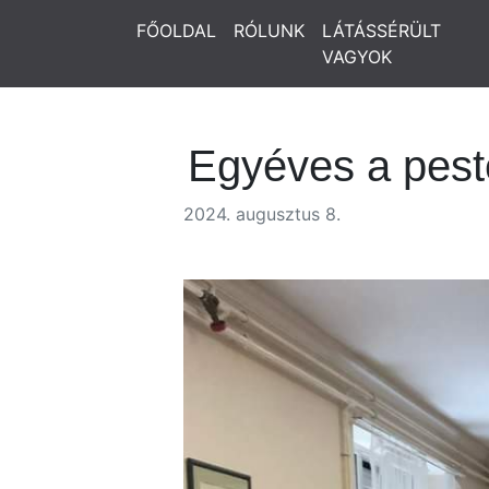
FŐOLDAL
RÓLUNK
LÁTÁSSÉRÜLT
VAGYOK
Egyéves a pest
2024. augusztus 8.