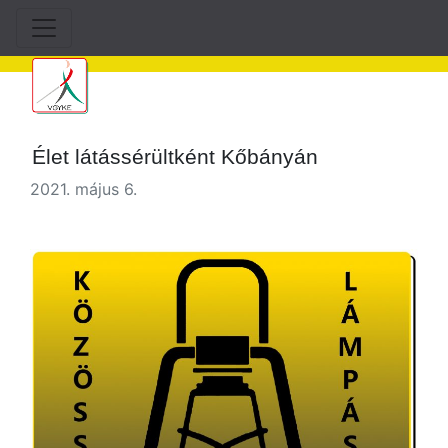
Élet látássérültként Kőbányán
2021. május 6.