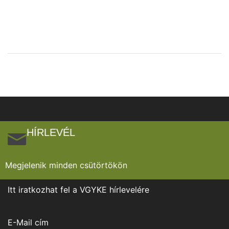
HÍRLEVÉL
Megjelenik minden csütörtökön
Itt iratkozhat fel a VGYKE hírlevelére
E-Mail cím