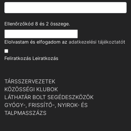
Ellenőrzőkód
8
és
2
összege.
Elolvastam és elfogadom az
adatkezelési tájékoztató
t
Feliratkozás
Leiratkozás
TÁRSSZERVEZETEK
KÖZÖSSÉGI KLUBOK
LÁTHATÁR BOLT SEGÉDESZKÖZÖK
GYÓGY-, FRISSÍTŐ-, NYIROK- ÉS
TALPMASSZÁZS