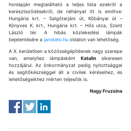
honlapján megtalálható a teljes lista ezekről a
kereszteződésekről, de néhányat itt is említve:
Hungária krt. – Salgótarjáni út, Kőbányai út –
Könyves K. krt., Hungária krt. – Hős utca, Szent
László tér. A hibás közlekedési lámpák
bejelentésére a
jarokelo.hu
oldalon van lehetőség.
A X. kerületben a közösségépítésnek nagy szerepe
van, amelyhez lámpásként
Katalin
sikeresen
hozzájárul. Az önkormányzat pedig nyitottsággal
és segítőkészséggel áll a civilek kéréseihez, és
lehetőségeikhez mérten teljesítik is.
Nagy Fruzsina