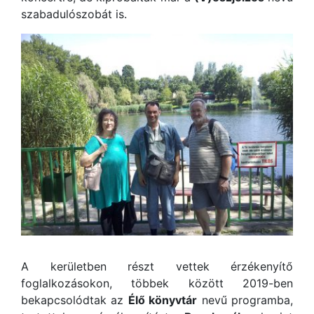
szabadulószobát is.
A kerületben részt vettek érzékenyítő
foglalkozásokon, többek között 2019-ben
bekapcsolódtak az
Élő könyvtár
nevű programba,