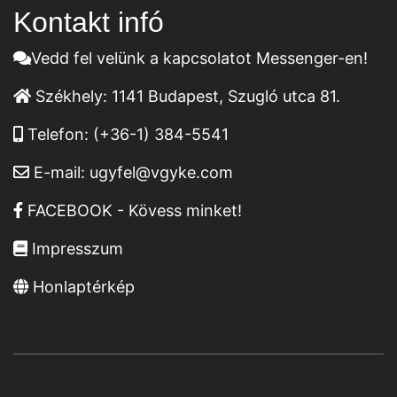
Kontakt infó
Vedd fel velünk a kapcsolatot Messenger-en!
Székhely:
1141 Budapest, Szugló utca 81.
Telefon:
(+36-1) 384-5541
E-mail:
ugyfel@vgyke.com
FACEBOOK - Kövess minket!
Impresszum
Honlaptérkép