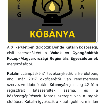
A X. kerületben dolgozik
Bönde Katalin
közösségi,
civil szervezőként a
Vakok és Gyengénlátók
Közép-Magyarországi Regionális Egyesületének
megbízásából.
Katalin
„Lámpásként” tevékenykedik a kerületben,
ahol már 2017 októberétől van rendszeresen
szervezve klubdélután.
Kőbányán
jelenleg 42 fő a
regisztrált látássérültek száma, és a
közösségépítésnek fontos szerepe van a tagok
életében.
Katalin
igyekszik a klubtagokhoz minden